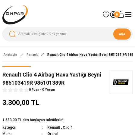
0
ARA
Anasayfa
Renault
Renault Clio 4 Airbag Hava Yastığı Beyni 985103419R 985
Renault Clio 4 Airbag Hava Yastığı Beyni
985103419R 985101389R
0 Puan - 0 Yorum
3.300,00 TL
1.683,00 TL den başlayan taksitlerle!
Kategori
Renault
,
Clio 4
Marka
Orjinal