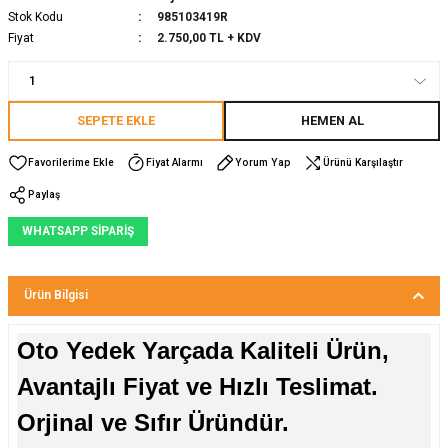
Stok Kodu
985103419R
Fiyat
2.750,00 TL + KDV
SEPETE EKLE
HEMEN AL
Fiyat Alarmı
Yorum Yap
Ürünü Karşılaştır
Paylaş
WHATSAPP SİPARİŞ
Ürün Bilgisi
Oto Yedek Yarçada Kaliteli Ürün,
Avantajlı Fiyat ve Hızlı Teslimat.
Orjinal ve Sıfır Üründür.