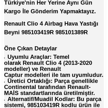
Türkiye'nin Her Yerine Aynı Gün
Kargo İle Gönderim Yapmaktayız.
Renault Clio 4 Airbag Hava Yastığı
Beyni 985103419R 985101389R
Öne Çıkan Detaylar
Uyumlu Araçlar: Temel
olarak Renault Clio 4 (2013-2020
modeller) ve Renault
Captur modelleri ile tam uyumludur.
Üretici Ortaklığı: Parça genellikle
Continental tarafından Renault-
MAİS standartlarında üretilmiştir.
Alternatif/Muadil Kodlar: Bu parça
sistemi, 985103419R kodlu ürün ile