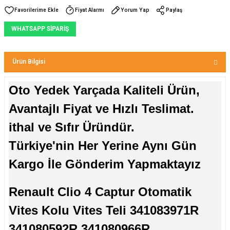
Fiyat Alarmı
Yorum Yap
Paylaş
WHATSAPP SİPARİŞ
Ürün Bilgisi
Oto Yedek Yarçada Kaliteli Ürün,
Avantajlı Fiyat ve Hızlı Teslimat.
ithal ve Sıfır Üründür.
Türkiye'nin Her Yerine Aynı Gün
Kargo İle Gönderim Yapmaktayız
Renault Clio 4 Captur Otomatik
Vites Kolu Vites Teli 341083971R
341080592R 341080966R