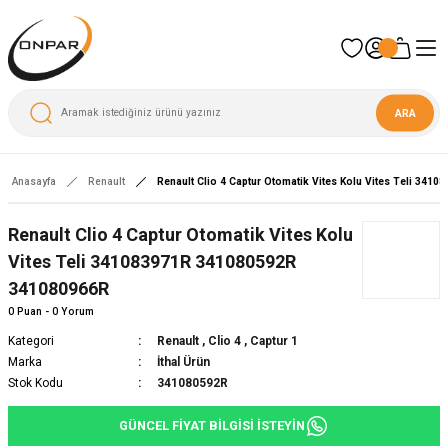
ARA
Anasayfa
Renault
Renault Clio 4 Captur Otomatik Vites Kolu Vites Teli 34
Renault Clio 4 Captur Otomatik Vites Kolu
Vites Teli 341083971R 341080592R
341080966R
0 Puan - 0 Yorum
Kategori
Renault
,
Clio 4
,
Captur 1
Marka
İthal Ürün
Stok Kodu
341080592R
GÜNCEL FİYAT BİLGİSİ İSTEYİN