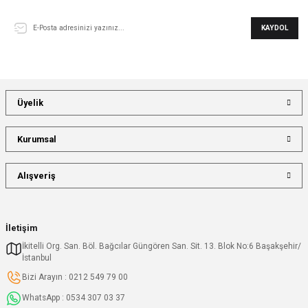
KAYDOL
Üyelik
Kurumsal
Alışveriş
İletişim
İkitelli Org. San. Böl. Bağcılar Güngören San. Sit. 13. Blok No:6 Başakşehir/
İstanbul
Bizi Arayın : 0212 549 79 00
WhatsApp : 0534 307 03 37