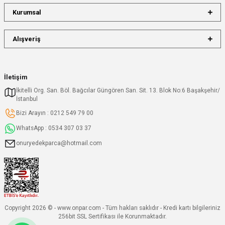
Kurumsal
Alışveriş
İletişim
İkitelli Org. San. Böl. Bağcılar Güngören San. Sit. 13. Blok No:6 Başakşehir/
İstanbul
Bizi Arayın : 0212 549 79 00
WhatsApp : 0534 307 03 37
onuryedekparca@hotmail.com
Copyright 2026 © - www.onpar.com - Tüm hakları saklıdır - Kredi kartı bilgileriniz
256bit SSL Sertifikası ile Korunmaktadır.