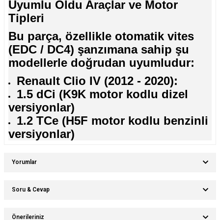
Uyumlu Oldu Araçlar ve Motor
Tipleri
Bu parça, özellikle otomatik vites
(EDC / DC4) şanzımana sahip şu
modellerle doğrudan uyumludur:
Renault Clio IV (2012 - 2020):
1.5 dCi (K9K motor kodlu dizel
versiyonlar)
1.2 TCe (H5F motor kodlu benzinli
versiyonlar)
Yorumlar
Soru & Cevap
Bu ürüne ilk yorumu siz yapın!
Önerileriniz