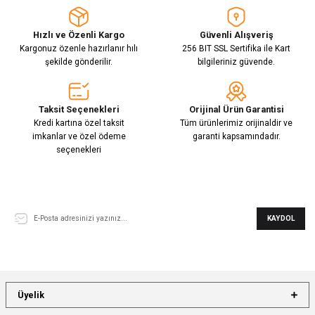
Hızlı ve Özenli Kargo
Güvenli Alışveriş
Kargonuz özenle hazırlanır hılı
256 BIT SSL Sertifika ile Kart
şekilde gönderilir.
bilgileriniz güvende.
Taksit Seçenekleri
Orijinal Ürün Garantisi
Kredi kartına özel taksit
Tüm ürünlerimiz orijinaldir ve
imkanlar ve özel ödeme
garanti kapsamındadır.
seçenekleri
E-Bülten Aboneliği
KAYDOL
Üyelik