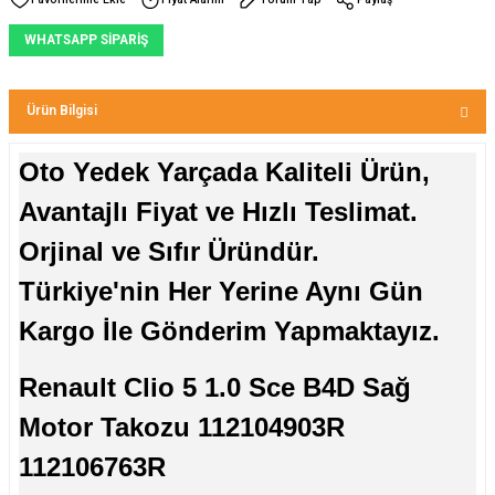
WHATSAPP SİPARİŞ
Ürün Bilgisi
Oto Yedek Yarçada Kaliteli Ürün,
Avantajlı Fiyat ve Hızlı Teslimat.
Orjinal ve Sıfır Üründür.
Türkiye'nin Her Yerine Aynı Gün
Kargo İle Gönderim Yapmaktayız.
Renault Clio 5 1.0 Sce B4D Sağ
Motor Takozu 112104903R
112106763R