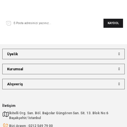
E-Bülten Aboneliği
KAYDOL
Üyelik
Kurumsal
Alışveriş
İletişim
İkitelli Org. San. Böl. Bağcılar Güngören San. Sit. 13. Blok No:6
Başakşehir/ İstanbul
Bizi Arayın : 0212 549 79 00