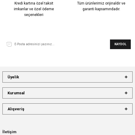
Kredi kartına özel taksit
Tüm ürünlerimiz orijinaldir ve
imkanlar ve özel ödeme
garanti kapsamındadır.
seçenekleri
E-Bülten Aboneliği
KAYDOL
Üyelik
Kurumsal
Alışveriş
İletişim