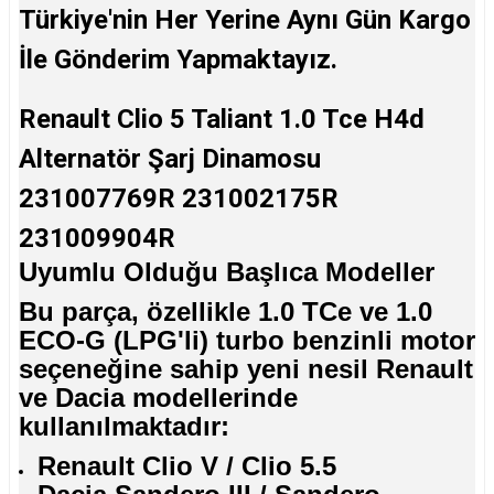
Türkiye'nin Her Yerine Aynı Gün Kargo
İle Gönderim Yapmaktayız.
Renault Clio 5 Taliant 1.0 Tce H4d
Alternatör Şarj Dinamosu
231007769R 231002175R
231009904R
Uyumlu Olduğu Başlıca Modeller
Bu parça, özellikle 1.0 TCe ve 1.0
ECO-G (LPG'li) turbo benzinli motor
seçeneğine sahip yeni nesil Renault
ve Dacia modellerinde
kullanılmaktadır:
Renault Clio V / Clio 5.5