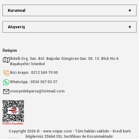
Kurumsal
Alışveriş
İletişim
İkitelli Org. San. Böl. Bağcılar Güngören San. Sit. 13. Blok No:6
Başakşehir/ İstanbul
Bizi Arayın : 0212 549 79 00
WhatsApp : 0534 307 03 37
onuryedekparca@hotmail.com
Copyright 2026 © - www.onpar.com - Tüm hakları saklıdır - Kredi kartı
bilgileriniz 256bit SSL Sertifikası ile Korunmaktadır.