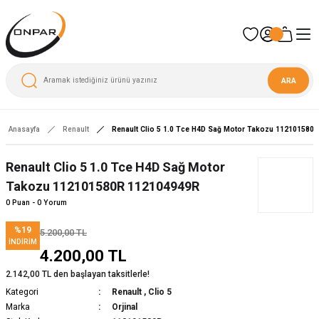
ARA
Anasayfa
Renault
Renault Clio 5 1.0 Tce H4D Sağ Motor Takozu 112101580
Renault Clio 5 1.0 Tce H4D Sağ Motor
Takozu 112101580R 112104949R
0 Puan - 0 Yorum
%19
5.200,00 TL
İNDIRIM
4.200,00 TL
2.142,00 TL den başlayan taksitlerle!
Kategori
Renault
,
Clio 5
Marka
Orjinal