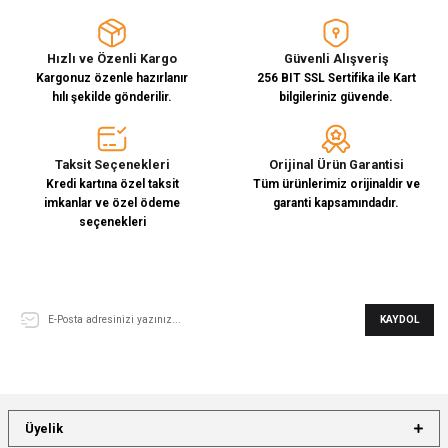
Hızlı ve Özenli Kargo
Güvenli Alışveriş
Kargonuz özenle hazırlanır
256 BIT SSL Sertifika ile Kart
hılı şekilde gönderilir.
bilgileriniz güvende.
Taksit Seçenekleri
Orijinal Ürün Garantisi
Kredi kartına özel taksit
Tüm ürünlerimiz orijinaldir ve
imkanlar ve özel ödeme
garanti kapsamındadır.
seçenekleri
E-Bülten Aboneliği
KAYDOL
Üyelik