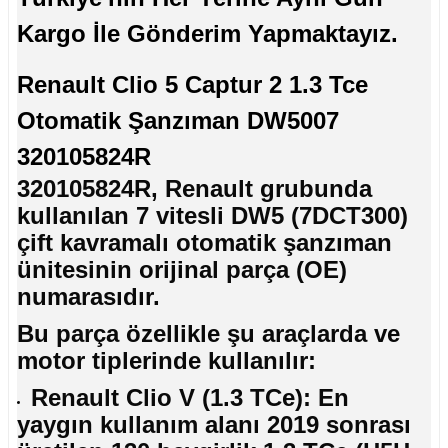
Kargo İle Gönderim Yapmaktayız.
Renault Clio 5 Captur 2 1.3 Tce
Otomatik Şanzıman DW5007
320105824R
320105824R, Renault grubunda
kullanılan 7 vitesli DW5 (7DCT300)
çift kavramalı otomatik şanzıman
ünitesinin orijinal parça (OE)
numarasıdır.
Bu parça özellikle şu araçlarda ve
motor tiplerinde kullanılır:
Renault Clio V (1.3 TCe): En
yaygın kullanım alanı 2019 sonrası