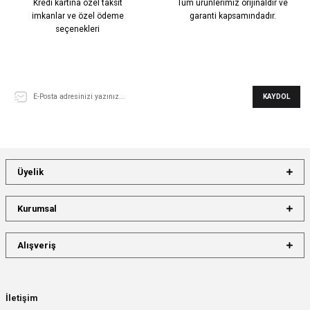
Kredi kartına özel taksit
Tüm ürünlerimiz orijinaldir ve
imkanlar ve özel ödeme
garanti kapsamındadır.
seçenekleri
E-Bülten Aboneliği
KAYDOL
Üyelik
Kurumsal
Alışveriş
İletişim