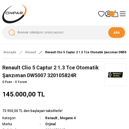
ARA
Anasayfa
Renault
Renault Clio 5 Captur 2 1.3 Tce Otomatik Şanzıman DW50
Yeni
Renault Clio 5 Captur 2 1.3 Tce Otomatik
Şanzıman DW5007 320105824R
0 Puan - 0 Yorum
145.000,00 TL
73.950,00 TL den başlayan taksitlerle!
Kategori
Renault
,
Megane 4
Marka
Orjinal