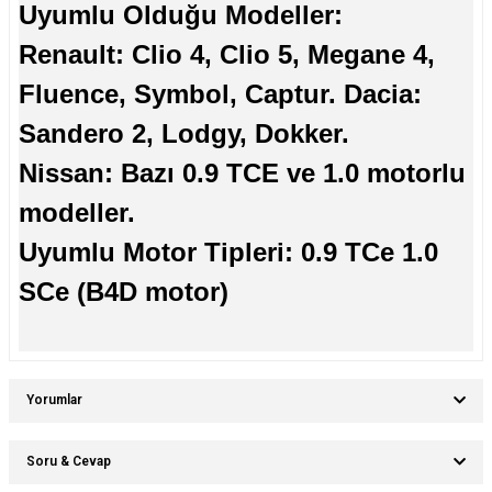
Uyumlu Olduğu Modeller:
Renault: Clio 4, Clio 5, Megane 4,
Fluence, Symbol, Captur. Dacia:
Sandero 2, Lodgy, Dokker.
Nissan: Bazı 0.9 TCE ve 1.0 motorlu
modeller.
Uyumlu Motor Tipleri: 0.9 TCe 1.0
SCe (B4D motor)
Yorumlar
Soru & Cevap
Bu ürüne ilk yorumu siz yapın!