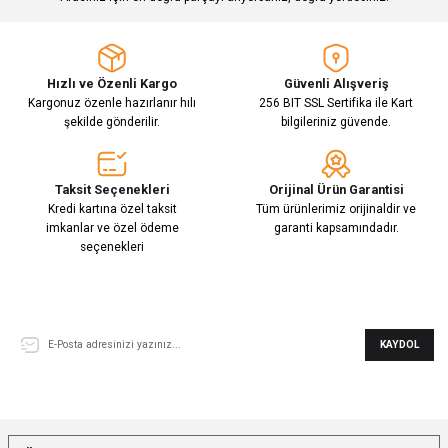
Hızlı ve Özenli Kargo
Güvenli Alışveriş
Kargonuz özenle hazırlanır hılı
256 BIT SSL Sertifika ile Kart
şekilde gönderilir.
bilgileriniz güvende.
Taksit Seçenekleri
Orijinal Ürün Garantisi
Kredi kartına özel taksit
Tüm ürünlerimiz orijinaldir ve
imkanlar ve özel ödeme
garanti kapsamındadır.
seçenekleri
E-Bülten Aboneliği
KAYDOL