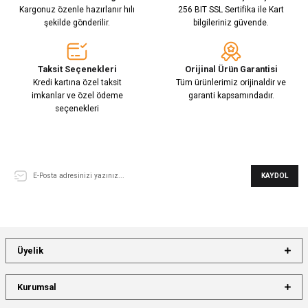
Kargonuz özenle hazırlanır hılı
256 BIT SSL Sertifika ile Kart
şekilde gönderilir.
bilgileriniz güvende.
Taksit Seçenekleri
Orijinal Ürün Garantisi
Kredi kartına özel taksit
Tüm ürünlerimiz orijinaldir ve
imkanlar ve özel ödeme
garanti kapsamındadır.
seçenekleri
E-Bülten Aboneliği
KAYDOL
Üyelik
Kurumsal