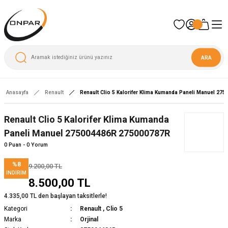
ARA
Anasayfa
Renault
Renault Clio 5 Kalorifer Klima Kumanda Paneli Manuel 2
Renault Clio 5 Kalorifer Klima Kumanda
Paneli Manuel 275004486R 275000787R
0 Puan - 0 Yorum
%8
9.200,00 TL
İNDIRIM
8.500,00 TL
4.335,00 TL den başlayan taksitlerle!
Kategori
Renault
,
Clio 5
Marka
Orjinal