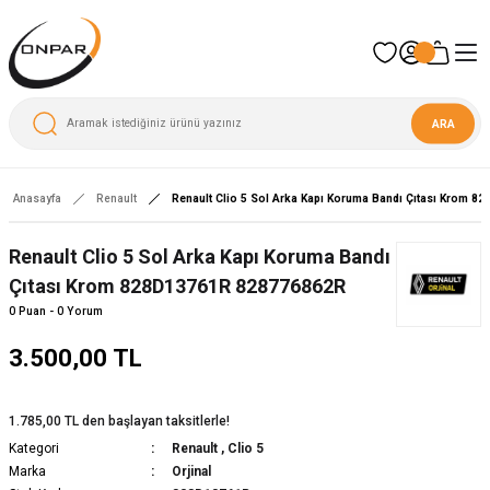
ARA
Anasayfa
Renault
Renault Clio 5 Sol Arka Kapı Koruma Bandı Çıtası Krom 
Yeni
Renault Clio 5 Sol Arka Kapı Koruma Bandı
Çıtası Krom 828D13761R 828776862R
0 Puan - 0 Yorum
3.500,00 TL
1.785,00 TL den başlayan taksitlerle!
Kategori
Renault
,
Clio 5
Marka
Orjinal