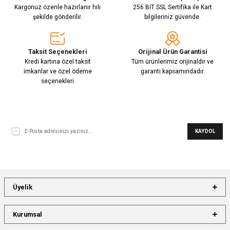
Kargonuz özenle hazırlanır hılı
256 BIT SSL Sertifika ile Kart
şekilde gönderilir.
bilgileriniz güvende.
Taksit Seçenekleri
Orijinal Ürün Garantisi
Kredi kartına özel taksit
Tüm ürünlerimiz orijinaldir ve
imkanlar ve özel ödeme
garanti kapsamındadır.
seçenekleri
E-Bülten Aboneliği
KAYDOL
Üyelik
Kurumsal