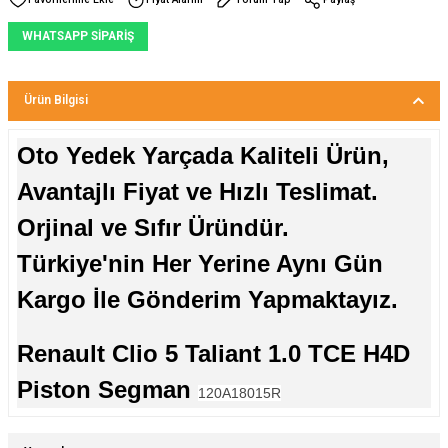
WHATSAPP SİPARİŞ
Ürün Bilgisi
Oto Yedek Yarçada Kaliteli Ürün,
Avantajlı Fiyat ve Hızlı Teslimat.
Orjinal ve Sıfır Üründür.
Türkiye'nin Her Yerine Aynı Gün
Kargo İle Gönderim Yapmaktayız.
Renault Clio 5 Taliant 1.0 TCE H4D
Piston Segman
120A18015R