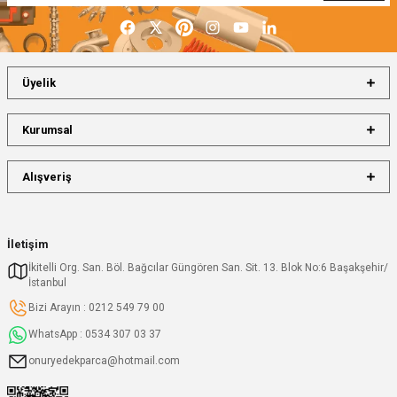
Üyelik
Kurumsal
Alışveriş
İletişim
İkitelli Org. San. Böl. Bağcılar Güngören San. Sit. 13. Blok No:6 Başakşehir/
İstanbul
Bizi Arayın : 0212 549 79 00
WhatsApp : 0534 307 03 37
onuryedekparca@hotmail.com