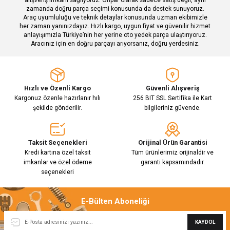
zamanda doğru parça seçimi konusunda da destek sunuyoruz.
Araç uyumluluğu ve teknik detaylar konusunda uzman ekibimizle
her zaman yanınızdayız. Hızlı kargo, uygun fiyat ve güvenilir hizmet
Gönder
anlayışımızla Türkiye’nin her yerine oto yedek parça ulaştırıyoruz.
Aracınız için en doğru parçayı arıyorsanız, doğru yerdesiniz.
Hızlı ve Özenli Kargo
Güvenli Alışveriş
Kargonuz özenle hazırlanır hılı
256 BIT SSL Sertifika ile Kart
şekilde gönderilir.
bilgileriniz güvende.
Taksit Seçenekleri
Orijinal Ürün Garantisi
Kredi kartına özel taksit
Tüm ürünlerimiz orijinaldir ve
imkanlar ve özel ödeme
garanti kapsamındadır.
seçenekleri
E-Bülten Aboneliği
KAYDOL