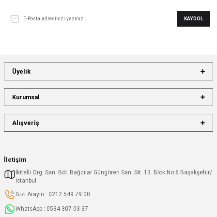
KAYDOL
Üyelik
Kurumsal
Alışveriş
İletişim
İkitelli Org. San. Böl. Bağcılar Güngören San. Sit. 13. Blok No:6 Başakşehir/
İstanbul
Bizi Arayın : 0212 549 79 00
WhatsApp : 0534 307 03 37