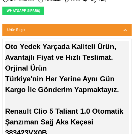
WHATSAPP SİPARİŞ
Ürün Bilgisi
Oto Yedek Yarçada Kaliteli Ürün,
Avantajlı Fiyat ve Hızlı Teslimat.
Orjinal Ürün
Türkiye'nin Her Yerine Aynı Gün
Kargo İle Gönderim Yapmaktayız.
Renault Clio 5 Taliant 1.0 Otomatik
Şanzıman Sağ Aks Keçesi
383423VX0B