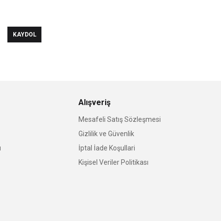
KAYDOL
Alışveriş
Mesafeli Satış Sözleşmesi
Gizlilik ve Güvenlik
u
İptal İade Koşullari
Kişisel Veriler Politikası