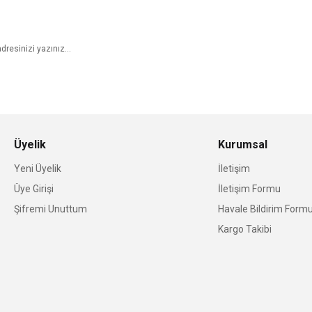
E-Bülten Aboneliği
Üyelik
Kurumsal
Yeni Üyelik
İletişim
Üye Girişi
İletişim Formu
Şifremi Unuttum
Havale Bildirim Form
Kargo Takibi