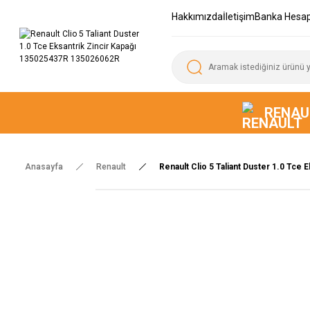
Hakkımızda
İletişim
Banka Hesap
RENAU
Anasayfa
Renault
Renault Clio 5 Taliant Duster 1.0 Tce