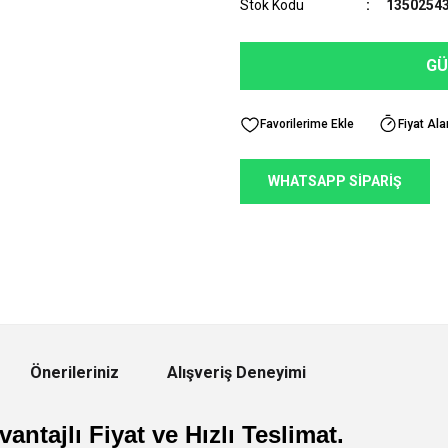
Stok Kodu
1350254
GÜ
Fiyat Ala
WHATSAPP SİPARİŞ
Önerileriniz
Alışveriş Deneyimi
antajlı Fiyat ve Hızlı Teslimat.