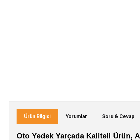
Ürün Bilgisi
Yorumlar
Soru & Cevap
Oto Yedek Yarçada Kaliteli Ürün, Av