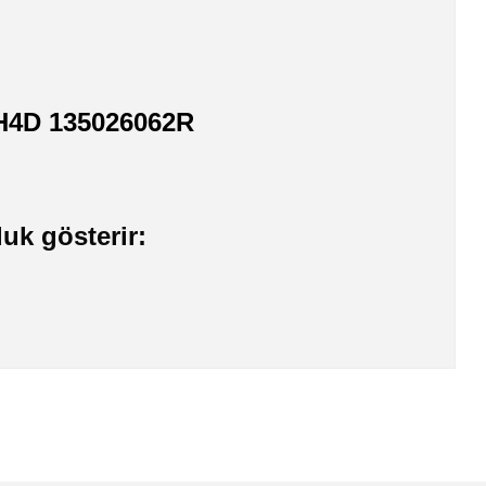
 H4D
135026062R
uk gösterir:
z.