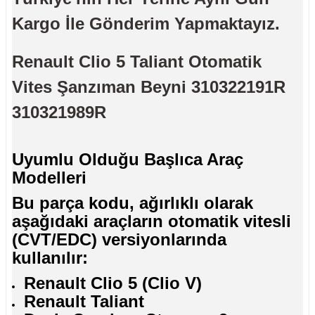
Kargo İle Gönderim Yapmaktayız.
Renault Clio 5 Taliant Otomatik
Vites Şanzıman Beyni 310322191R
310321989R
Uyumlu Olduğu Başlıca Araç
Modelleri
Bu parça kodu, ağırlıklı olarak
aşağıdaki araçların otomatik vitesli
(CVT/EDC) versiyonlarında
kullanılır:
Renault Clio 5 (Clio V)
Renault Taliant