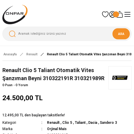
ARA
Anasayfa
Renault
Renault Clio 5 Taliant Otomatik Vites Şanzıman Beyni 31
Renault Clio 5 Taliant Otomatik Vites
Şanzıman Beyni 310322191R 310321989R
0 Puan - 0 Yorum
24.500,00 TL
12.495,00 TL den başlayan taksitlerle!
Kategori
Renault
,
Clio 5
,
Taliant
,
Dacia
,
Sandero 3
Marka
Orjinal Mais