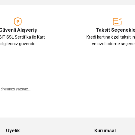
Güvenli Alışveriş
Taksit Seçenekle
IT SSL Sertifika ile Kart
Kredi kartına özel taksit 
bilgileriniz güvende.
ve özel ödeme seçenek
E-Bülten Aboneliği
Üyelik
Kurumsal