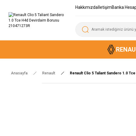
Hakkımızda
İletişim
Banka Hesap
RENAU
Anasayfa
Renault
Renault Clio 5 Taliant Sandero 1.0 T