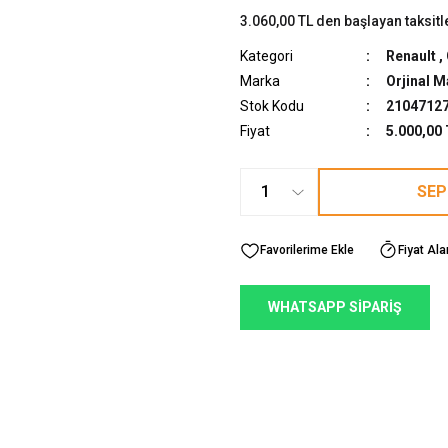
3.060,00 TL den başlayan taksitl
Kategori
Renault
,
Marka
Orjinal M
Stok Kodu
2104712
Fiyat
5.000,00
SEP
Fiyat Ala
WHATSAPP SİPARİŞ