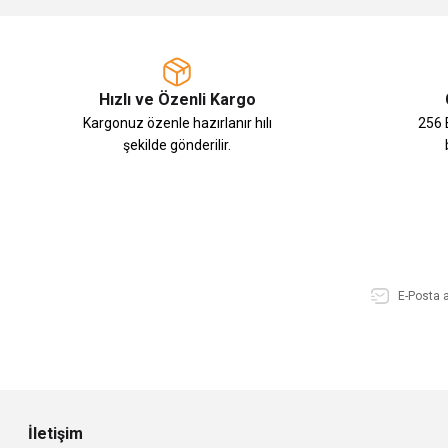
Hızlı ve Özenli Kargo
Kargonuz özenle hazırlanır hılı
256 B
şekilde gönderilir.
İletişim