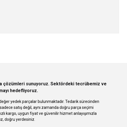
z.
rça çözümleri sunuyoruz. Sektördeki tecrübemiz ve
rmayı hedefliyoruz.
 eşdeğer yedek parçalar bulunmaktadır. Tedarik sürecinden
k sadece satış değil, aynı zamanda doğru parça seçimi
 kargo, uygun fiyat ve güvenilir hizmet anlayışımızla
ız, doğru yerdesiniz.