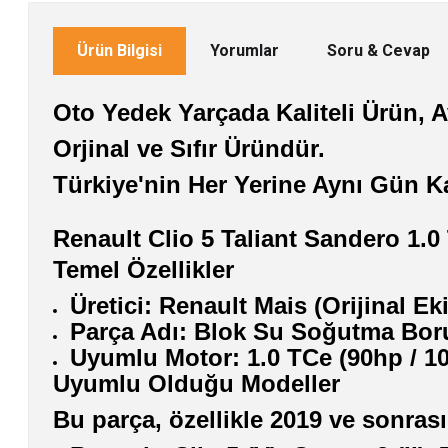
Ürün Bilgisi
Yorumlar
Soru & Cevap
Oto Yedek Yarçada Kaliteli Ürün, Av
Orjinal ve Sıfır Üründür.
Türkiye'nin Her Yerine Aynı Gün K
Renault Clio 5 Taliant Sandero 1
Temel Özellikler
Üretici: Renault Mais (Orijinal E
Parça Adı: Blok Su Soğutma Bo
Uyumlu Motor: 1.0 TCe (90hp / 10
Uyumlu Olduğu Modeller
Bu parça, özellikle 2019 ve sonras