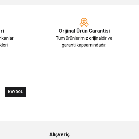
ri
Orijinal Ürün Garantisi
imkanlar
Tüm ürünlerimiz orijinaldir ve
leri
garanti kapsamındadır.
KAYDOL
Alışveriş