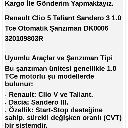
Kargo İle Gönderim Yapmaktayız.
Renault Clio 5 Taliant Sandero 3 1.0
Tce Otomatik Şanzıman DK0006
320109803R
Uyumlu Araçlar ve Şanzıman Tipi
Bu şanzıman ünitesi genellikle 1.0
TCe motorlu şu modellerde
bulunur:
Renault: Clio V ve Taliant.
Dacia: Sandero III.
Özellik: Start-Stop desteğine
sahip, sürekli değişken oranlı (CVT)
bir sistemdir.