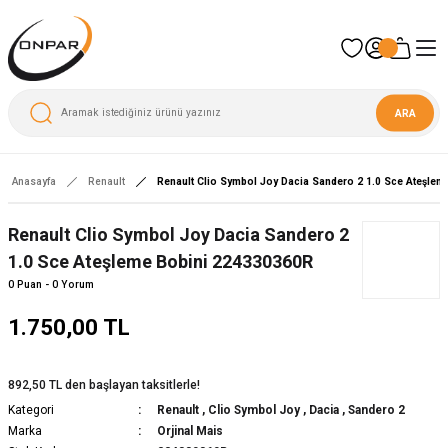
ARA
Anasayfa
Renault
Renault Clio Symbol Joy Dacia Sandero 2 1.0 Sce Ateşle
Renault Clio Symbol Joy Dacia Sandero 2
1.0 Sce Ateşleme Bobini 224330360R
0 Puan - 0 Yorum
1.750,00 TL
892,50 TL den başlayan taksitlerle!
Kategori
Renault
,
Clio Symbol Joy
,
Dacia
,
Sandero 2
Marka
Orjinal Mais