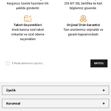
Kargonuz özenle hazırlanır hılı
256 BIT SSL Sertifika ile Kart
şekilde gönderilir.
bilgileriniz güvende.
Taksit Seçenekleri
Orijinal Ürün Garantisi
Kredi kartına özel taksit
Tüm ürünlerimiz orijinaldir ve
imkanlar ve özel ödeme
garanti kapsamındadır.
seçenekleri
E-Bülten Aboneliği
KAYDOL
Üyelik
Kurumsal