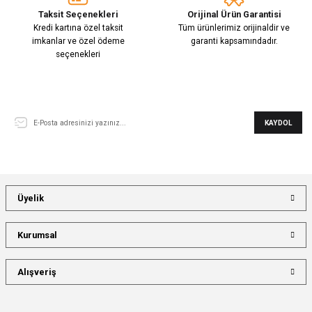
Taksit Seçenekleri
Orijinal Ürün Garantisi
Kredi kartına özel taksit
Tüm ürünlerimiz orijinaldir ve
imkanlar ve özel ödeme
garanti kapsamındadır.
seçenekleri
E-Bülten Aboneliği
KAYDOL
Üyelik
Kurumsal
Alışveriş