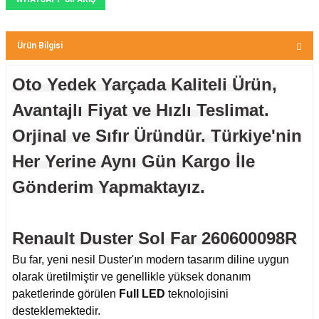
Ürün Bilgisi
Oto Yedek Yarçada Kaliteli Ürün,
Avantajlı Fiyat ve Hızlı Teslimat.
Orjinal ve Sıfır Üründür. Türkiye'nin
Her Yerine Aynı Gün Kargo İle
Gönderim Yapmaktayız.
Renault Duster Sol Far 260600098R
Bu far, yeni nesil Duster'ın modern tasarım diline uygun
olarak üretilmiştir ve genellikle yüksek donanım
paketlerinde görülen
Full LED
teknolojisini
desteklemektedir.