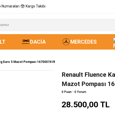
 Numaraları
Kargo Takibi
LT
DACIA
MERCEDES
 Bg Euro 5 Mazot Pompası 167000741R
Renault Fluence Ka
Mazot Pompası 1
0 Puan - 0 Yorum
28.500,00 TL