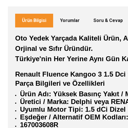
Ürün Bilgisi
Yorumlar
Soru & Cevap
Oto Yedek Yarçada Kaliteli Ürün, Av
Orjinal ve Sıfır Üründür.
Türkiye'nin Her Yerine Aynı Gün K
Renault Fluence Kangoo 3 1.5 Dci
Parça Bilgileri ve Özellikleri
Ürün Adı: Yüksek Basınç Yakıt /
Üretici / Marka:
Delphi
veya REN
Uyumlu Motor Tipi: 1.5 dCi Dizel 
Eşdeğer / Alternatif OEM Kodları
167003608R