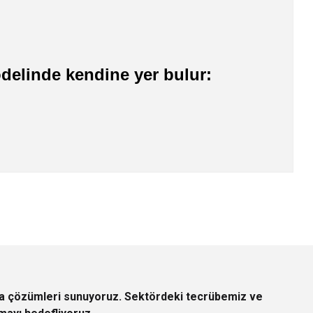
delinde kendine yer bulur:
z.
rça çözümleri sunuyoruz. Sektördeki tecrübemiz ve