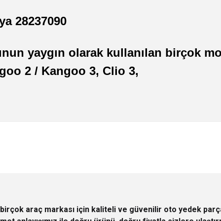
eya 28237090
un yaygın olarak kullanılan birçok mo
oo 2 / Kangoo 3, Clio 3,
 yetersiz gördüğünüz noktaları öneri formunu kullanarak tarafımıza iletebilirsini
Ürün hakkında henüz soru sorulmamış.
Bu ürüne ilk yorumu siz yapın!
Sitemize ilk yorumu siz yapın!
Deneyimini Paylaş
Yorum Yaz
Soru Sor
birçok araç markası için kaliteli ve güvenilir oto yedek pa