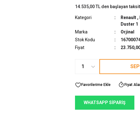
14.535,00 TL den başlayan taksit
Kategori
Renault
,
Duster 1
Marka
Orjinal
Stok Kodu
1670007
Fiyat
23.750,0
SEP
Fiyat Ala
WHATSAPP SİPARİŞ