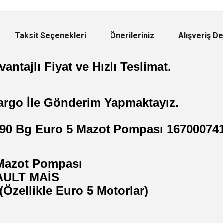
Taksit Seçenekleri
Önerileriniz
Alışveriş D
antajlı Fiyat ve Hızlı Teslimat.
argo İle Gönderim Yapmaktayız.
 90 Bg Euro 5 Mazot Pompası 16700074
 Mazot Pompası
AULT MAİS
(Özellikle Euro 5 Motorlar)
: