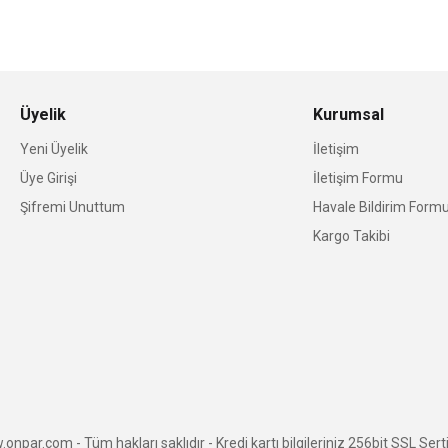
Üyelik
Kurumsal
Yeni Üyelik
İletişim
Üye Girişi
İletişim Formu
Şifremi Unuttum
Havale Bildirim Form
Kargo Takibi
npar.com - Tüm hakları saklıdır - Kredi kartı bilgileriniz 256bit SSL Serti