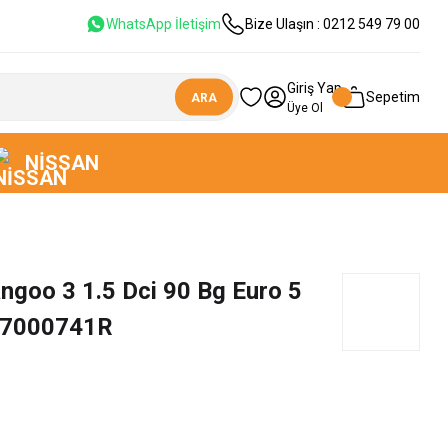
WhatsApp İletişim
Bize Ulaşın : 0212 549 79 00
Giriş Yap
Sepetim
ARA
Üye Ol
NISSAN
ngoo 3 1.5 Dci 90 Bg Euro 5
67000741R