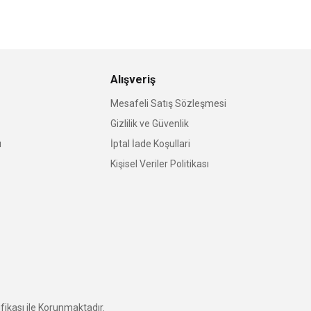
Alışveriş
Mesafeli Satış Sözleşmesi
Gizlilik ve Güvenlik
u
İptal İade Koşullari
Kişisel Veriler Politikası
fikası ile Korunmaktadır.