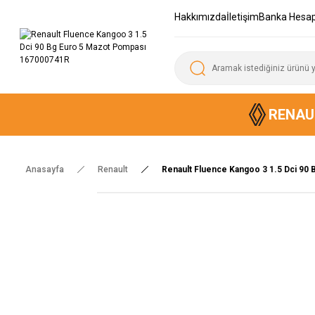
Hakkımızda
İletişim
Banka Hesap
RENAU
Anasayfa
Renault
Renault Fluence Kangoo 3 1.5 Dci 90