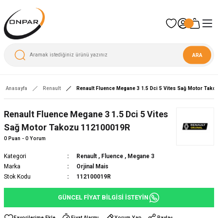
ARA
Anasayfa
Renault
Renault Fluence Megane 3 1.5 Dci 5 Vites Sağ Motor Tak
Renault Fluence Megane 3 1.5 Dci 5 Vites
Sağ Motor Takozu 112100019R
0 Puan - 0 Yorum
Kategori
Renault
,
Fluence
,
Megane 3
Marka
Orjinal Mais
Stok Kodu
112100019R
GÜNCEL FİYAT BİLGİSİ İSTEYİN
Fiyat Alarmı
Yorum Yap
Paylaş