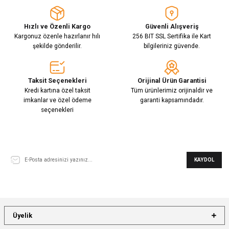
Hızlı ve Özenli Kargo
Güvenli Alışveriş
Kargonuz özenle hazırlanır hılı
256 BIT SSL Sertifika ile Kart
şekilde gönderilir.
bilgileriniz güvende.
Taksit Seçenekleri
Orijinal Ürün Garantisi
Kredi kartına özel taksit
Tüm ürünlerimiz orijinaldir ve
imkanlar ve özel ödeme
garanti kapsamındadır.
seçenekleri
E-Bülten Aboneliği
KAYDOL
Üyelik