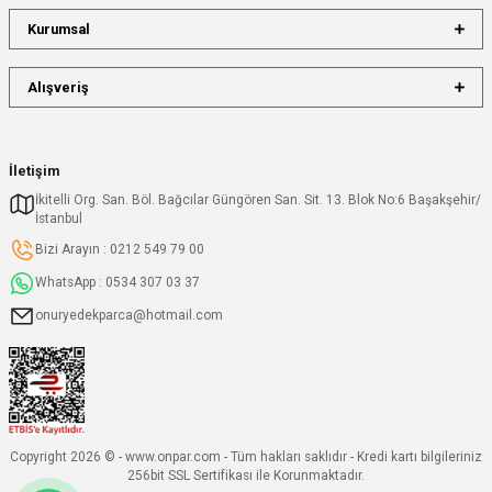
Kurumsal
Alışveriş
İletişim
İkitelli Org. San. Böl. Bağcılar Güngören San. Sit. 13. Blok No:6 Başakşehir/
İstanbul
Bizi Arayın : 0212 549 79 00
WhatsApp : 0534 307 03 37
onuryedekparca@hotmail.com
Copyright 2026 © - www.onpar.com - Tüm hakları saklıdır - Kredi kartı bilgileriniz
256bit SSL Sertifikası ile Korunmaktadır.