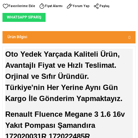
Fiyat Alarmı
Yorum Yap
Paylaş
WHATSAPP SİPARİŞ
Ürün Bilgisi
Oto Yedek Yarçada Kaliteli Ürün,
Avantajlı Fiyat ve Hızlı Teslimat.
Orjinal ve Sıfır Üründür.
Türkiye'nin Her Yerine Aynı Gün
Kargo İle Gönderim Yapmaktayız.
Renault Fluence Megane 3 1.6 16v
Yakıt Pompası Şamandıra
172020031R 172022485R