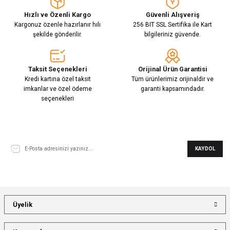
Hızlı ve Özenli Kargo
Güvenli Alışveriş
Kargonuz özenle hazırlanır hılı
256 BIT SSL Sertifika ile Kart
şekilde gönderilir.
bilgileriniz güvende.
Taksit Seçenekleri
Orijinal Ürün Garantisi
Kredi kartına özel taksit
Tüm ürünlerimiz orijinaldir ve
imkanlar ve özel ödeme
garanti kapsamındadır.
seçenekleri
E-Bülten Aboneliği
KAYDOL
Üyelik