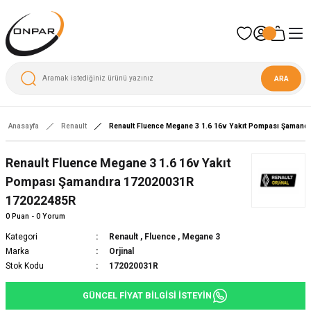
ARA
Anasayfa
Renault
Renault Fluence Megane 3 1.6 16v Yakıt Pompası Şamand
Yeni
Renault Fluence Megane 3 1.6 16v Yakıt
Pompası Şamandıra 172020031R
172022485R
0 Puan - 0 Yorum
Kategori
Renault
,
Fluence
,
Megane 3
Marka
Orjinal
Stok Kodu
172020031R
GÜNCEL FİYAT BİLGİSİ İSTEYİN