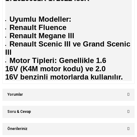
Uyumlu Modeller:
Renault Fluence
Renault Megane III
Renault Scenic III ve Grand Scenic
III
Motor Tipleri: Genellikle 1.6
16V (K4M motor kodu) ve 2.0
16V benzinli motorlarda kullanılır.
Yorumlar
Soru & Cevap
Bu ürüne ilk yorumu siz yapın!
Önerileriniz
Ürün hakkında henüz soru sorulmamış.