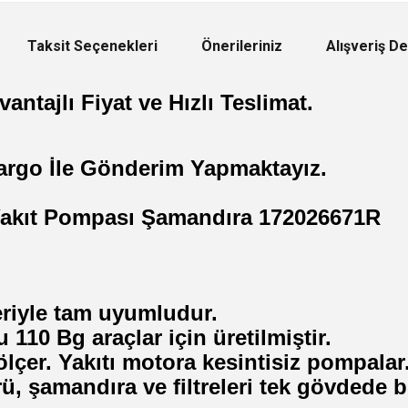
Taksit Seçenekleri
Önerileriniz
Alışveriş D
antajlı Fiyat ve Hızlı Teslimat.
argo İle Gönderim Yapmaktayız.
Yakıt Pompası Şamandıra 172026671R
riyle tam uyumludur.
 110 Bg araçlar için üretilmiştir.
ölçer. Yakıtı motora kesintisiz pompalar
 şamandıra ve filtreleri tek gövdede bir