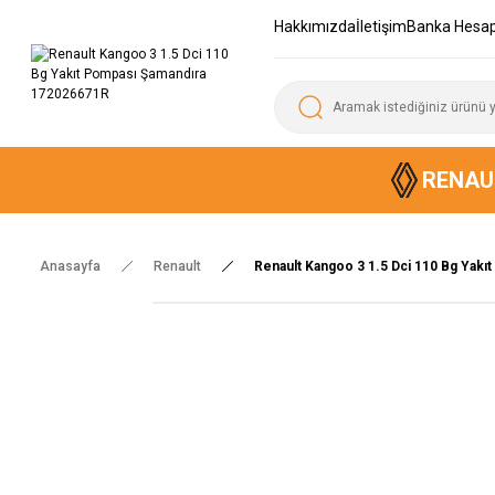
Hakkımızda
İletişim
Banka Hesap
RENAU
Anasayfa
Renault
Renault Kangoo 3 1.5 Dci 110 Bg Yak