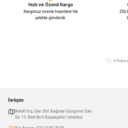
Hızlı ve Özenli Kargo
Kargonuz özenle hazırlanır hılı
256 B
şekilde gönderilir.
İletişim
İkitelli Org. San. Böl. Bağcılar Güngören San.
Sit. 13. Blok No:6 Başakşehir/ İstanbul