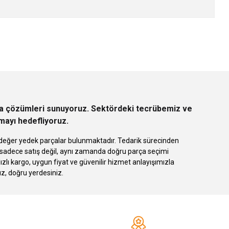
z.
rça çözümleri sunuyoruz. Sektördeki tecrübemiz ve
rmayı hedefliyoruz.
 eşdeğer yedek parçalar bulunmaktadır. Tedarik sürecinden
k sadece satış değil, aynı zamanda doğru parça seçimi
 kargo, uygun fiyat ve güvenilir hizmet anlayışımızla
ız, doğru yerdesiniz.