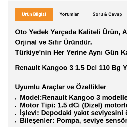
Ürün Bilgisi
Yorumlar
Soru & Cevap
Oto Yedek Yarçada Kaliteli Ürün, Av
Orjinal ve Sıfır Üründür.
Türkiye'nin Her Yerine Aynı Gün K
Renault Kangoo 3 1.5 Dci 110 Bg 
Uyumlu Araçlar ve Özellikler
Model:Renault Kangoo 3 modelle
Motor Tipi: 1.5 dCi (Dizel) motorlu
İşlevi: Depodaki yakıt seviyesini 
Bileşenler: Pompa, seviye sensörü,