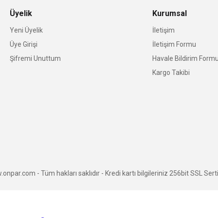
Üyelik
Kurumsal
Yeni Üyelik
İletişim
Üye Girişi
İletişim Formu
Şifremi Unuttum
Havale Bildirim Form
Kargo Takibi
npar.com - Tüm hakları saklıdır - Kredi kartı bilgileriniz 256bit SSL Serti