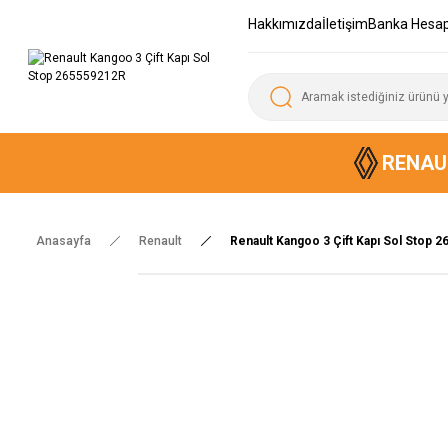
Hakkımızda
İletişim
Banka Hesap
RENAU
Anasayfa
Renault
Renault Kangoo 3 Çift Kapı Sol Stop 