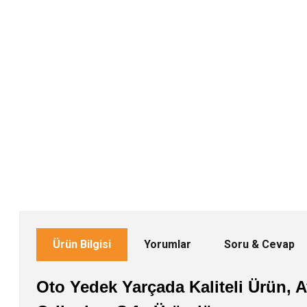
Ürün Bilgisi
Yorumlar
Soru & Cevap
Oto Yedek Yarçada Kaliteli Ürün, Av