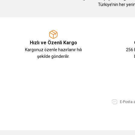
Türkiye’nin her yeri
Hızlı ve Özenli Kargo
Kargonuz özenle hazırlanır hılı
256 B
şekilde gönderilir.