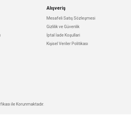
Alışveriş
Mesafeli Satış Sözleşmesi
Gizlilik ve Güvenlik
u
İptal İade Koşullari
Kişisel Veriler Politikası
fikası ile Korunmaktadır.