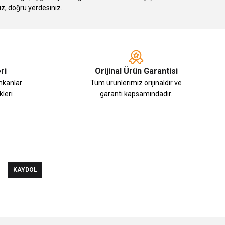
ız, doğru yerdesiniz.
ri
Orijinal Ürün Garantisi
imkanlar
Tüm ürünlerimiz orijinaldir ve
leri
garanti kapsamındadır.
KAYDOL