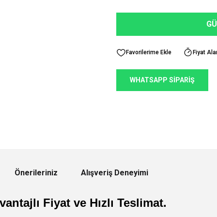
GÜ
Fiyat Ala
WHATSAPP SİPARİŞ
Önerileriniz
Alışveriş Deneyimi
antajlı Fiyat ve Hızlı Teslimat.