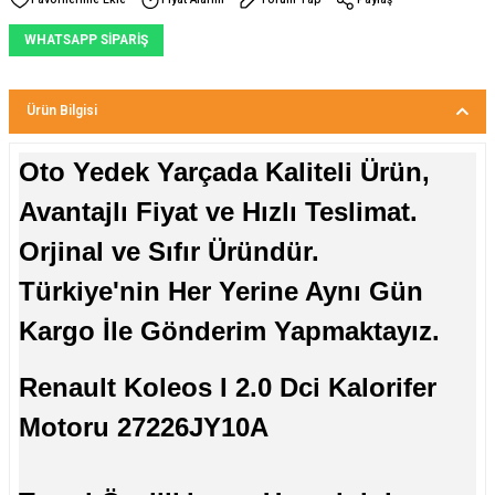
WHATSAPP SİPARİŞ
Ürün Bilgisi
Oto Yedek Yarçada Kaliteli Ürün,
Avantajlı Fiyat ve Hızlı Teslimat.
Orjinal ve Sıfır Üründür.
Türkiye'nin Her Yerine Aynı Gün
Kargo İle Gönderim Yapmaktayız.
Renault Koleos I 2.0 Dci Kalorifer
Motoru 27226JY10A