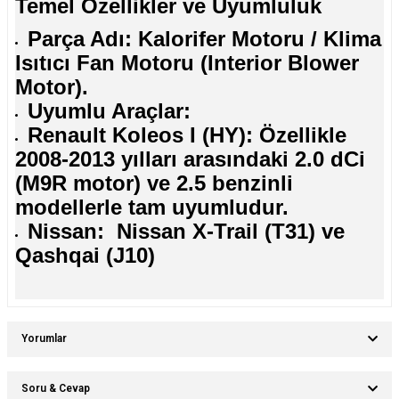
Temel Özellikler ve Uyumluluk
Parça Adı: Kalorifer Motoru / Klima
Isıtıcı Fan Motoru (Interior Blower
Motor).
Uyumlu Araçlar:
Renault Koleos I (HY): Özellikle
2008-2013 yılları arasındaki 2.0 dCi
(M9R motor) ve 2.5 benzinli
modellerle tam uyumludur.
Nissan: Nissan X-Trail (T31) ve
Qashqai (J10)
Yorumlar
Soru & Cevap