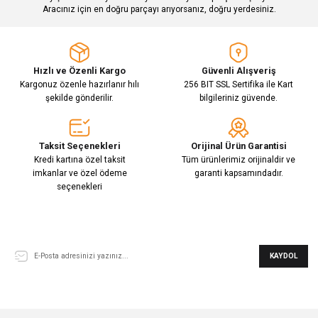
Aracınız için en doğru parçayı arıyorsanız, doğru yerdesiniz.
Hızlı ve Özenli Kargo
Güvenli Alışveriş
Kargonuz özenle hazırlanır hılı
256 BIT SSL Sertifika ile Kart
şekilde gönderilir.
bilgileriniz güvende.
Taksit Seçenekleri
Orijinal Ürün Garantisi
Kredi kartına özel taksit
Tüm ürünlerimiz orijinaldir ve
imkanlar ve özel ödeme
garanti kapsamındadır.
seçenekleri
E-Bülten Aboneliği
KAYDOL