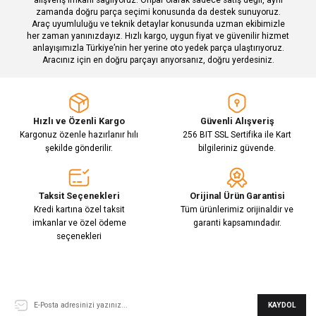
zamanda doğru parça seçimi konusunda da destek sunuyoruz.
Araç uyumluluğu ve teknik detaylar konusunda uzman ekibimizle
her zaman yanınızdayız. Hızlı kargo, uygun fiyat ve güvenilir hizmet
Gönder
anlayışımızla Türkiye’nin her yerine oto yedek parça ulaştırıyoruz.
Aracınız için en doğru parçayı arıyorsanız, doğru yerdesiniz.
Hızlı ve Özenli Kargo
Güvenli Alışveriş
Kargonuz özenle hazırlanır hılı
256 BIT SSL Sertifika ile Kart
şekilde gönderilir.
bilgileriniz güvende.
Taksit Seçenekleri
Orijinal Ürün Garantisi
Kredi kartına özel taksit
Tüm ürünlerimiz orijinaldir ve
imkanlar ve özel ödeme
garanti kapsamındadır.
seçenekleri
E-Bülten Aboneliği
KAYDOL