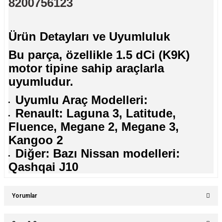
8200756123
Ürün Detayları ve Uyumluluk
Bu parça, özellikle 1.5 dCi (K9K)
motor tipine sahip araçlarla
uyumludur.
Uyumlu Araç Modelleri:
Renault: Laguna 3, Latitude,
Fluence, Megane 2, Megane 3,
Kangoo 2
Diğer: Bazı Nissan modelleri:
Qashqai J10
Yorumlar