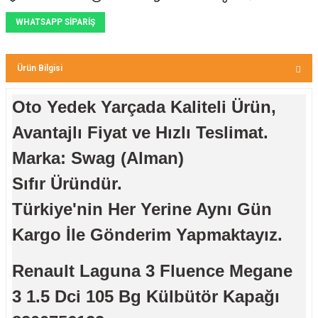
WHATSAPP SİPARİŞ
Ürün Bilgisi
Oto Yedek Yarçada Kaliteli Ürün,
Avantajlı Fiyat ve Hızlı Teslimat.
Marka: Swag (Alman)
Sıfır Üründür.
Türkiye'nin Her Yerine Aynı Gün
Kargo İle Gönderim Yapmaktayız.
Renault Laguna 3 Fluence Megane
3 1.5 Dci 105 Bg Külbütör Kapağı