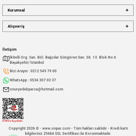
Kurumsal
Alışveriş
İletişim
İkitelli Org. San. Böl. Bağcılar Güngören San. Sit. 13. Blok No:6
Başakşehir/ İstanbul
Bizi Arayın : 0212 549 79 00
WhatsApp : 0534 307 03 37
onuryedekparca@hotmail.com
Copyright 2026 © - www.onpar.com - Tüm hakları saklıdır - Kredi kartı
bilgileriniz 256bit SSL Sertifikası ile Korunmaktadır.