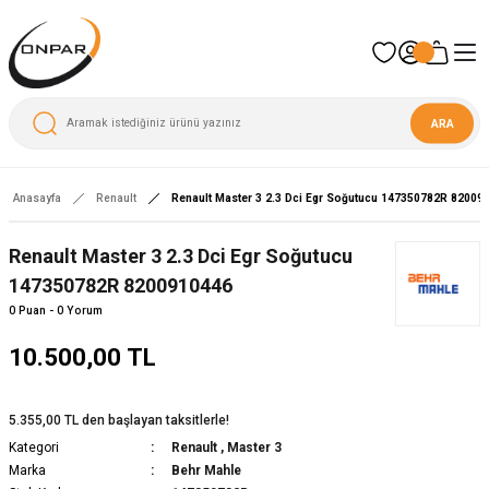
ARA
Anasayfa
Renault
Renault Master 3 2.3 Dci Egr Soğutucu 147350782R 82009
Renault Master 3 2.3 Dci Egr Soğutucu
147350782R 8200910446
0 Puan - 0 Yorum
10.500,00 TL
5.355,00 TL den başlayan taksitlerle!
Kategori
Renault
,
Master 3
Marka
Behr Mahle