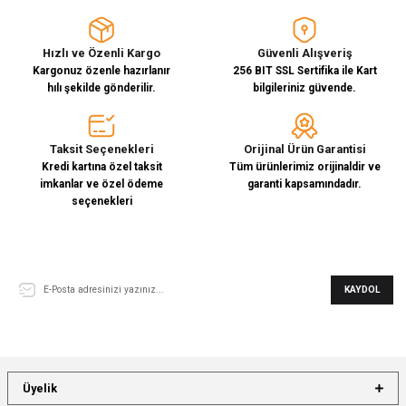
Hızlı ve Özenli Kargo
Güvenli Alışveriş
Kargonuz özenle hazırlanır
256 BIT SSL Sertifika ile Kart
hılı şekilde gönderilir.
bilgileriniz güvende.
Taksit Seçenekleri
Orijinal Ürün Garantisi
Kredi kartına özel taksit
Tüm ürünlerimiz orijinaldir ve
imkanlar ve özel ödeme
garanti kapsamındadır.
seçenekleri
E-Bülten Aboneliği
KAYDOL
Üyelik