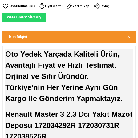
Fiyat Alarmı
Yorum Yap
Paylaş
WHATSAPP SİPARİŞ
Ürün Bilgisi
Oto Yedek Yarçada Kaliteli Ürün,
Avantajlı Fiyat ve Hızlı Teslimat.
Orjinal ve Sıfır Üründür.
Türkiye'nin Her Yerine Aynı Gün
Kargo İle Gönderim Yapmaktayız.
Renault Master 3 2.3 Dci Yakıt Mazot
Deposu 172034292R 172030731R
172038525R