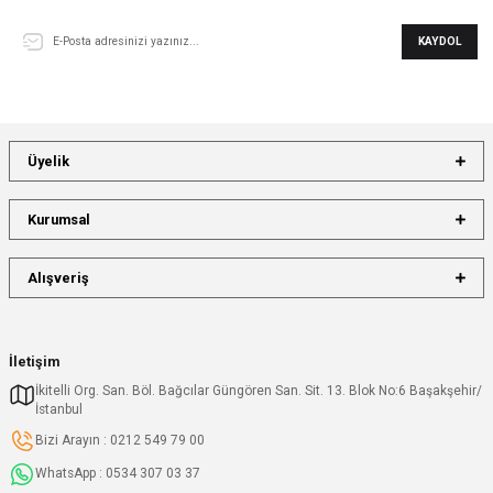
KAYDOL
Üyelik
Kurumsal
Alışveriş
İletişim
İkitelli Org. San. Böl. Bağcılar Güngören San. Sit. 13. Blok No:6 Başakşehir/
İstanbul
Bizi Arayın : 0212 549 79 00
WhatsApp : 0534 307 03 37