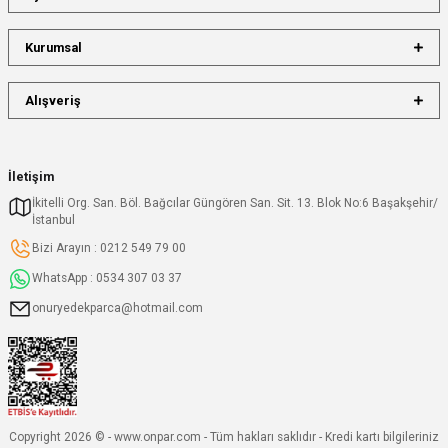
Kurumsal
Alışveriş
İletişim
İkitelli Org. San. Böl. Bağcılar Güngören San. Sit. 13. Blok No:6 Başakşehir/
İstanbul
Bizi Arayın : 0212 549 79 00
WhatsApp : 0534 307 03 37
onuryedekparca@hotmail.com
Copyright 2026 © - www.onpar.com - Tüm hakları saklıdır - Kredi kartı bilgileriniz