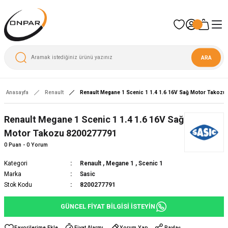
ARA
Anasayfa
Renault
Renault Megane 1 Scenic 1 1.4 1.6 16V Sağ Motor Takozu
Renault Megane 1 Scenic 1 1.4 1.6 16V Sağ
Motor Takozu 8200277791
0 Puan - 0 Yorum
Kategori
Renault
,
Megane 1
,
Scenic 1
Marka
Sasic
Stok Kodu
8200277791
GÜNCEL FİYAT BİLGİSİ İSTEYİN
Fiyat Alarmı
Yorum Yap
Paylaş