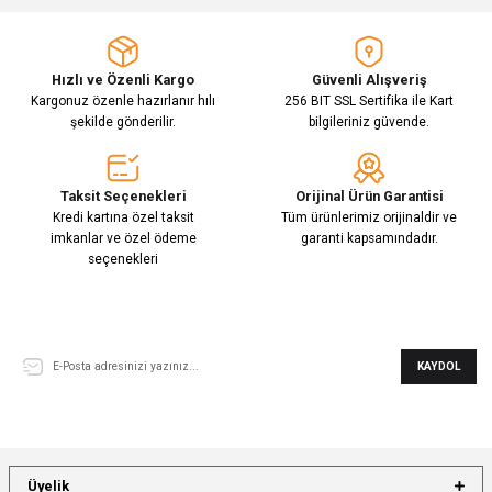
Hızlı ve Özenli Kargo
Güvenli Alışveriş
Kargonuz özenle hazırlanır hılı
256 BIT SSL Sertifika ile Kart
şekilde gönderilir.
bilgileriniz güvende.
Taksit Seçenekleri
Orijinal Ürün Garantisi
Kredi kartına özel taksit
Tüm ürünlerimiz orijinaldir ve
imkanlar ve özel ödeme
garanti kapsamındadır.
seçenekleri
E-Bülten Aboneliği
KAYDOL
Üyelik