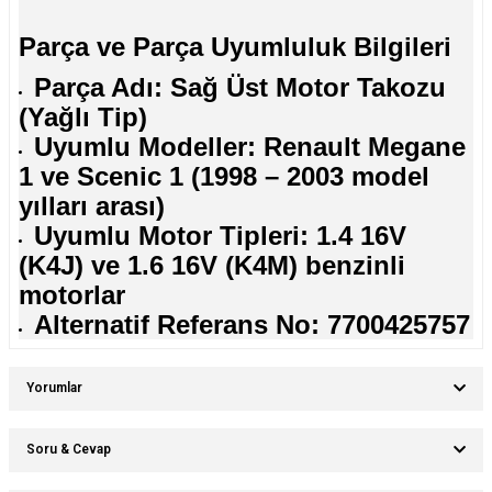
Parça ve Parça Uyumluluk Bilgileri
Parça Adı: Sağ Üst Motor Takozu
(Yağlı Tip)
Uyumlu Modeller: Renault Megane
1 ve Scenic 1 (1998 – 2003 model
yılları arası)
Uyumlu Motor Tipleri: 1.4 16V
(K4J) ve 1.6 16V (K4M) benzinli
motorlar
Alternatif Referans No: 7700425757
Yorumlar
Soru & Cevap
Bu ürüne ilk yorumu siz yapın!