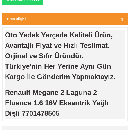
WHATSAPP SİPARİŞ
Ürün Bilgisi
Oto Yedek Yarçada Kaliteli Ürün,
Avantajlı Fiyat ve Hızlı Teslimat.
Orjinal ve Sıfır Üründür.
Türkiye'nin Her Yerine Aynı Gün
Kargo İle Gönderim Yapmaktayız.
Renault Megane 2 Laguna 2
Fluence 1.6 16V Eksantrik Yağlı
Dişli 7701478505