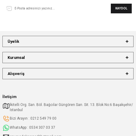
KAYDOL
Üyelik
Kurumsal
Alışveriş
İletişim
İkitelli Org. San. Böl. Bağcılar Güngören San. Sit. 13. Blok No:6 Başakşehir/
İstanbul
Bizi Arayın : 0212 549 79 00
WhatsApp : 0534 307 03 37