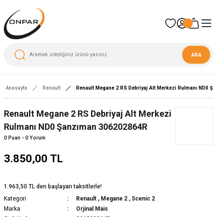
ARA
Anasayfa
Renault
Renault Megane 2 RS Debriyaj Alt Merkezi Rulmanı ND0 Ş
Renault Megane 2 RS Debriyaj Alt Merkezi
Rulmanı ND0 Şanzıman 306202864R
0 Puan - 0 Yorum
3.850,00 TL
1.963,50 TL den başlayan taksitlerle!
Kategori
Renault
,
Megane 2
,
Scenic 2
Marka
Orjinal Mais