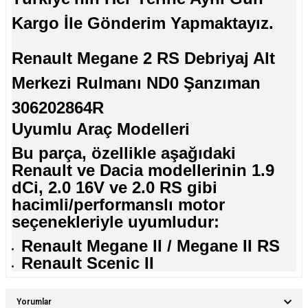
Kargo İle Gönderim Yapmaktayız.
Renault Megane 2 RS Debriyaj Alt
Merkezi Rulmanı ND0 Şanzıman
306202864R
Uyumlu Araç Modelleri
Bu parça, özellikle aşağıdaki
Renault ve Dacia modellerinin 1.9
dCi, 2.0 16V ve 2.0 RS gibi
hacimli/performanslı motor
seçenekleriyle uyumludur:
Renault Megane II / Megane II RS
Renault Scenic II
Yorumlar