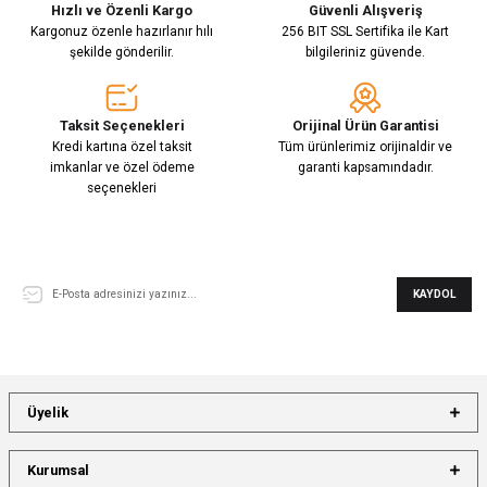
Hızlı ve Özenli Kargo
Güvenli Alışveriş
Kargonuz özenle hazırlanır hılı
256 BIT SSL Sertifika ile Kart
şekilde gönderilir.
bilgileriniz güvende.
Taksit Seçenekleri
Orijinal Ürün Garantisi
Kredi kartına özel taksit
Tüm ürünlerimiz orijinaldir ve
imkanlar ve özel ödeme
garanti kapsamındadır.
seçenekleri
E-Bülten Aboneliği
KAYDOL
Üyelik
Kurumsal