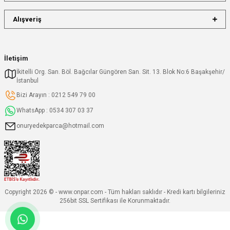
Alışveriş
İletişim
İkitelli Org. San. Böl. Bağcılar Güngören San. Sit. 13. Blok No:6 Başakşehir/
İstanbul
Bizi Arayın : 0212 549 79 00
WhatsApp : 0534 307 03 37
onuryedekparca@hotmail.com
Copyright 2026 © - www.onpar.com - Tüm hakları saklıdır - Kredi kartı bilgileriniz
256bit SSL Sertifikası ile Korunmaktadır.