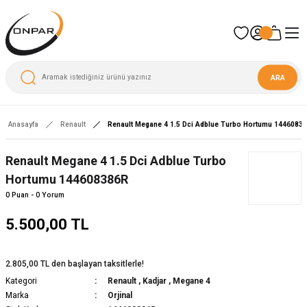
ARA
Anasayfa
Renault
Renault Megane 4 1.5 Dci Adblue Turbo Hortumu 1446083
Renault Megane 4 1.5 Dci Adblue Turbo
Hortumu 144608386R
0 Puan - 0 Yorum
5.500,00 TL
2.805,00 TL den başlayan taksitlerle!
Kategori
Renault
,
Kadjar
,
Megane 4
Marka
Orjinal