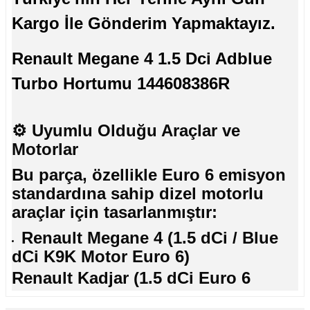
Kargo İle Gönderim Yapmaktayız.
Renault Megane 4 1.5 Dci Adblue
Turbo Hortumu 144608386R
⚙️
Uyumlu Olduğu Araçlar ve
Motorlar
Bu parça, özellikle Euro 6 emisyon
standardına sahip dizel motorlu
araçlar için tasarlanmıştır:
Renault Megane 4 (1.5 dCi / Blue
dCi K9K Motor Euro 6)
Renault Kadjar (1.5 dCi Euro 6