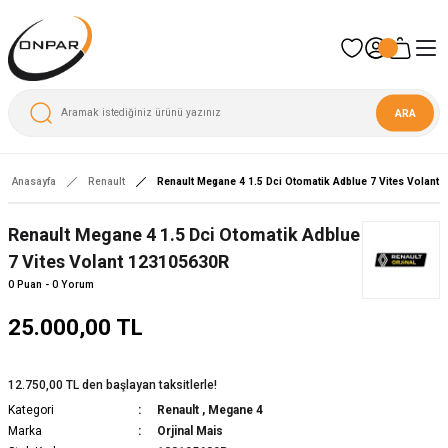
ARA
Anasayfa
Renault
Renault Megane 4 1.5 Dci Otomatik Adblue 7 Vites Volant
Renault Megane 4 1.5 Dci Otomatik Adblue
7 Vites Volant 123105630R
0 Puan - 0 Yorum
25.000,00 TL
12.750,00 TL den başlayan taksitlerle!
Kategori
Renault
,
Megane 4
Marka
Orjinal Mais