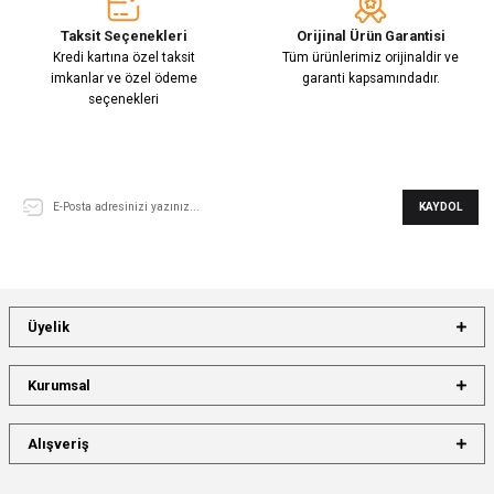
Taksit Seçenekleri
Orijinal Ürün Garantisi
Kredi kartına özel taksit
Tüm ürünlerimiz orijinaldir ve
imkanlar ve özel ödeme
garanti kapsamındadır.
seçenekleri
E-Bülten Aboneliği
KAYDOL
Üyelik
Kurumsal
Alışveriş