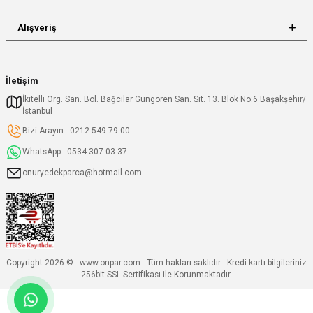
Alışveriş
İletişim
İkitelli Org. San. Böl. Bağcılar Güngören San. Sit. 13. Blok No:6 Başakşehir/
İstanbul
Bizi Arayın : 0212 549 79 00
WhatsApp : 0534 307 03 37
onuryedekparca@hotmail.com
Copyright 2026 © - www.onpar.com - Tüm hakları saklıdır - Kredi kartı bilgileriniz
256bit SSL Sertifikası ile Korunmaktadır.