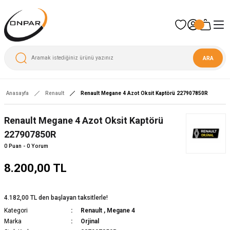
ARA
Anasayfa
Renault
Renault Megane 4 Azot Oksit Kaptörü 227907850R
Yeni
Renault Megane 4 Azot Oksit Kaptörü
227907850R
0 Puan - 0 Yorum
8.200,00 TL
4.182,00 TL den başlayan taksitlerle!
Kategori
Renault
,
Megane 4
Marka
Orjinal