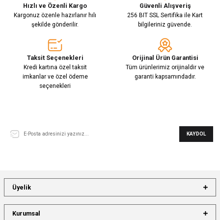
Hızlı ve Özenli Kargo
Güvenli Alışveriş
Kargonuz özenle hazırlanır hılı
256 BIT SSL Sertifika ile Kart
şekilde gönderilir.
bilgileriniz güvende.
Taksit Seçenekleri
Orijinal Ürün Garantisi
Kredi kartına özel taksit
Tüm ürünlerimiz orijinaldir ve
imkanlar ve özel ödeme
garanti kapsamındadır.
seçenekleri
E-Bülten Aboneliği
KAYDOL
Üyelik
Kurumsal