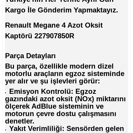
Kargo İle Gönderim Yapmaktayız.
Renault Megane 4 Azot Oksit
Kaptörü 227907850R
Parça Detayları
Bu parça, özellikle modern dizel
motorlu araçların egzoz sisteminde
yer alır ve şu işlevleri görür:
Emisyon Kontrolü: Egzoz
gazındaki azot oksit (NOx) miktarını
ölçerek AdBlue sisteminin ve
motorun çevre dostu çalışmasını
denetler.
Yakıt Verimliliği: Sensörden gelen