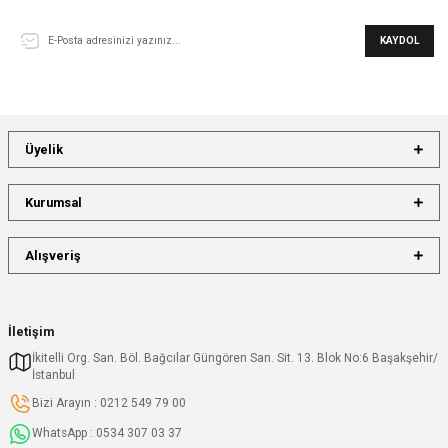
KAYDOL
Üyelik
Kurumsal
Alışveriş
İletişim
İkitelli Org. San. Böl. Bağcılar Güngören San. Sit. 13. Blok No:6 Başakşehir/
İstanbul
Bizi Arayın : 0212 549 79 00
WhatsApp : 0534 307 03 37