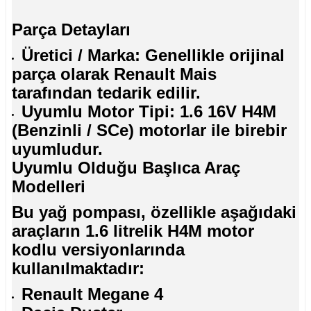
Parça Detayları
Üretici / Marka: Genellikle orijinal
parça olarak
Renault Mais
tarafından tedarik edilir.
Uyumlu Motor Tipi: 1.6 16V H4M
(Benzinli / SCe) motorlar ile birebir
uyumludur.
Uyumlu Olduğu Başlıca Araç
Modelleri
Bu yağ pompası, özellikle aşağıdaki
araçların 1.6 litrelik H4M motor
kodlu versiyonlarında
kullanılmaktadır:
Renault Megane 4