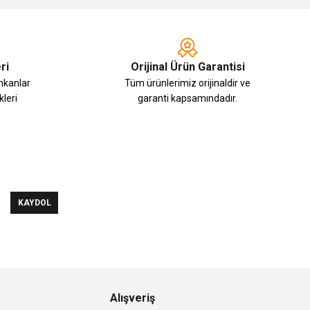
ri
Orijinal Ürün Garantisi
imkanlar
Tüm ürünlerimiz orijinaldir ve
leri
garanti kapsamındadır.
KAYDOL
Alışveriş