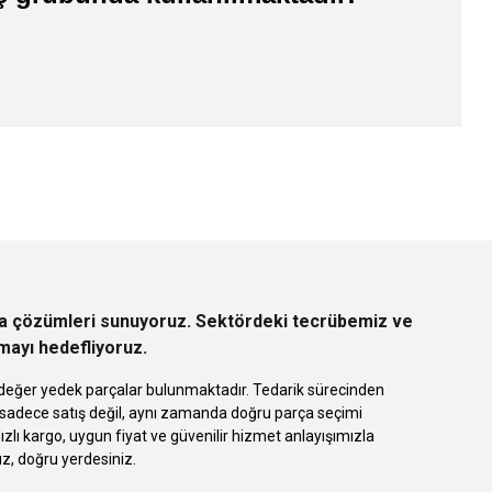
z.
rça çözümleri sunuyoruz. Sektördeki tecrübemiz ve
rmayı hedefliyoruz.
 eşdeğer yedek parçalar bulunmaktadır. Tedarik sürecinden
k sadece satış değil, aynı zamanda doğru parça seçimi
 kargo, uygun fiyat ve güvenilir hizmet anlayışımızla
ız, doğru yerdesiniz.