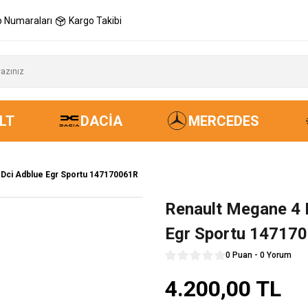
 Numaraları
Kargo Takibi
LT
DACIA
MERCEDES
 Dci Adblue Egr Sportu 147170061R
Renault Megane 4 D
Egr Sportu 14717
0 Puan - 0 Yorum
4.200,00 TL