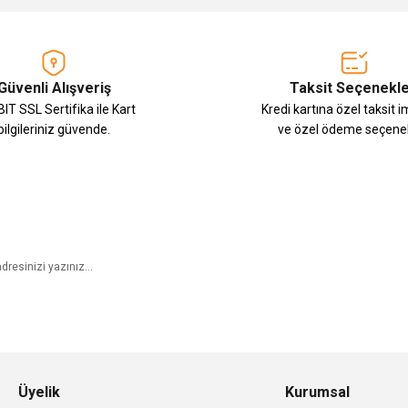
Güvenli Alışveriş
Taksit Seçenekle
IT SSL Sertifika ile Kart
Kredi kartına özel taksit 
bilgileriniz güvende.
ve özel ödeme seçenek
E-Bülten Aboneliği
Üyelik
Kurumsal