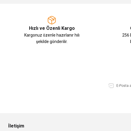
Hızlı ve Özenli Kargo
Kargonuz özenle hazırlanır hılı
256 B
şekilde gönderilir.
İletişim