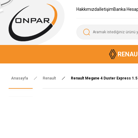
Hakkımızda
İletişim
Banka Hesap
RENAU
Anasayfa
Renault
Renault Megane 4 Duster Express 1.5