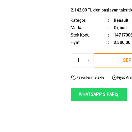
2.142,00 TL den başlayan taksitl
Kategori
Renault
,
Marka
Orjinal
Stok Kodu
1471700
Fiyat
3.500,00
SEP
Fiyat Ala
WHATSAPP SİPARİŞ