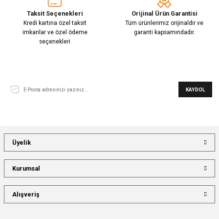
Taksit Seçenekleri
Orijinal Ürün Garantisi
Kredi kartına özel taksit
Tüm ürünlerimiz orijinaldir ve
imkanlar ve özel ödeme
garanti kapsamındadır.
seçenekleri
E-Bülten Aboneliği
KAYDOL
Üyelik
Kurumsal
Alışveriş