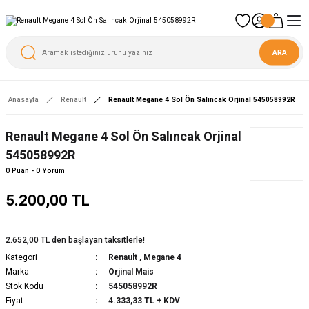
ARA
Anasayfa
Renault
Renault Megane 4 Sol Ön Salıncak Orjinal 545058992R
Renault Megane 4 Sol Ön Salıncak Orjinal
545058992R
0 Puan - 0 Yorum
5.200,00 TL
2.652,00 TL den başlayan taksitlerle!
Kategori
Renault
,
Megane 4
Marka
Orjinal Mais
Stok Kodu
545058992R
Fiyat
4.333,33 TL + KDV