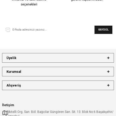
seçenekleri
E-Bülten Aboneliği
KAYDOL
Üyelik
Kurumsal
Alışveriş
İletişim
İkitelli Org. San. Böl. Bağcılar Güngören San. Sit. 13. Blok No:6 Başakşehir/