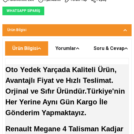
WHATSAPP SİPARİŞ
Ürün Bilgisi
Ürün Bilgisi
Yorumlar
Soru & Cevap
Oto Yedek Yarçada Kaliteli Ürün,
Avantajlı Fiyat ve Hızlı Teslimat.
Orjinal ve Sıfır Üründür.
Türkiye'nin
Her Yerine Aynı Gün Kargo İle
Gönderim Yapmaktayız.
Renault Megane 4 Talisman Kadjar