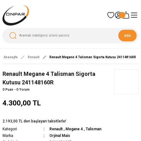
ARA
Anasayfa
Renault
Renault Megane 4 Talisman Sigorta Kutusu 241148160R
Renault Megane 4 Talisman Sigorta
Kutusu 241148160R
0 Puan - 0 Yorum
4.300,00 TL
2.193,00 TL den başlayan taksitlerle!
Kategori
Renault
,
Megane 4
,
Talisman
Marka
Orjinal Mais