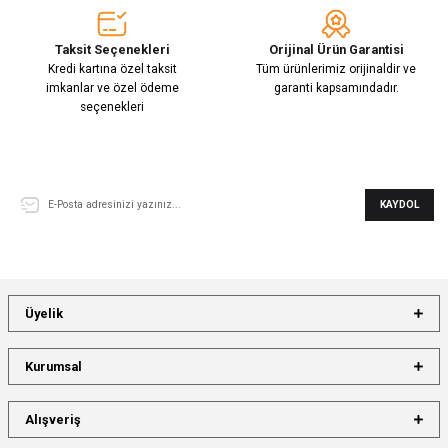
Taksit Seçenekleri
Orijinal Ürün Garantisi
Kredi kartına özel taksit
Tüm ürünlerimiz orijinaldir ve
imkanlar ve özel ödeme
garanti kapsamındadır.
seçenekleri
E-Bülten Aboneliği
KAYDOL
Üyelik
Kurumsal
Alışveriş