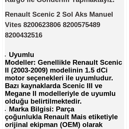
Renault Scenic 2 Sol Aks Manuel
Vites 8200623806 8200575489
8200432516
Uyumlu
Modeller: Genellikle Renault Scenic
II (2003-2009) modelinin 1.5 dCi
motor seçenekleri ile uyumludur.
Bazı kaynaklarda Scenic III ve
Megane II modelleriyle de uyumlu
olduğu belirtilmektedir.
Marka Bilgisi: Parça
çoğunlukla Renault Mais etiketiyle
orijinal ekipman (OEM) olarak