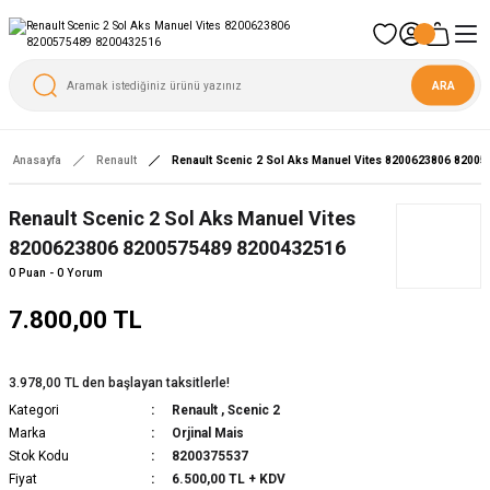
ARA
Anasayfa
Renault
Renault Scenic 2 Sol Aks Manuel Vites 8200623806 8200
Yeni
Renault Scenic 2 Sol Aks Manuel Vites
8200623806 8200575489 8200432516
0 Puan - 0 Yorum
7.800,00 TL
3.978,00 TL den başlayan taksitlerle!
Kategori
Renault
,
Scenic 2
Marka
Orjinal Mais
Stok Kodu
8200375537
Fiyat
6.500,00 TL + KDV