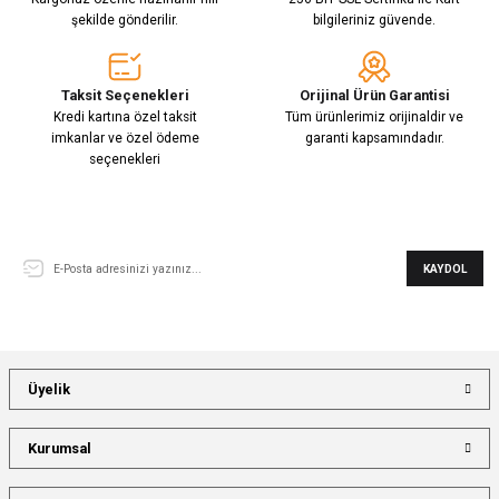
şekilde gönderilir.
bilgileriniz güvende.
Taksit Seçenekleri
Orijinal Ürün Garantisi
Kredi kartına özel taksit
Tüm ürünlerimiz orijinaldir ve
imkanlar ve özel ödeme
garanti kapsamındadır.
seçenekleri
E-Bülten Aboneliği
KAYDOL
Üyelik
Kurumsal