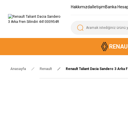
Hakkımızda
İletişim
Banka Hesap
RENAU
Anasayfa
Renault
Renault Taliant Dacia Sandero 3 Arka 