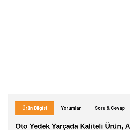
Ürün Bilgisi
Yorumlar
Soru & Cevap
Oto Yedek Yarçada Kaliteli Ürün, Av