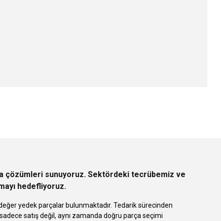
z.
rça çözümleri sunuyoruz. Sektördeki tecrübemiz ve
rmayı hedefliyoruz.
 eşdeğer yedek parçalar bulunmaktadır. Tedarik sürecinden
k sadece satış değil, aynı zamanda doğru parça seçimi