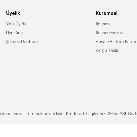
Üyelik
Kurumsal
Yeni Üyelik
İletişim
Üye Girişi
İletişim Formu
Şifremi Unuttum
Havale Bildirim Form
Kargo Takibi
npar.com - Tüm hakları saklıdır - Kredi kartı bilgileriniz 256bit SSL Serti