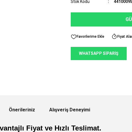
Stok Kodu
4410009
GÜ
Fiyat Ala
WHATSAPP SİPARİŞ
Önerileriniz
Alışveriş Deneyimi
antajlı Fiyat ve Hızlı Teslimat.