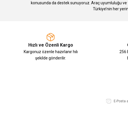
konusunda da destek sunuyoruz. Araç uyumluluğu ve te
Türkiye’nin her yeri
Hızlı ve Özenli Kargo
Kargonuz özenle hazırlanır hılı
256 B
şekilde gönderilir.