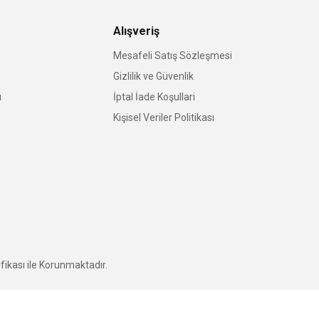
Alışveriş
Mesafeli Satış Sözleşmesi
Gizlilik ve Güvenlik
u
İptal İade Koşullari
Kişisel Veriler Politikası
fikası ile Korunmaktadır.