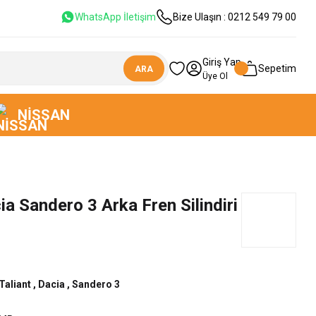
WhatsApp İletişim
Bize Ulaşın : 0212 549 79 00
Giriş Yap
Sepetim
ARA
Üye Ol
NISSAN
ia Sandero 3 Arka Fren Silindiri
Taliant
,
Dacia
,
Sandero 3