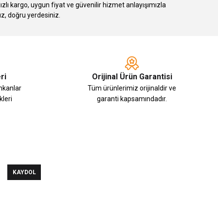
 kargo, uygun fiyat ve güvenilir hizmet anlayışımızla
ız, doğru yerdesiniz.
ri
Orijinal Ürün Garantisi
imkanlar
Tüm ürünlerimiz orijinaldir ve
leri
garanti kapsamındadır.
KAYDOL