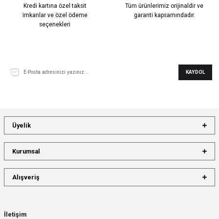
Kredi kartına özel taksit
Tüm ürünlerimiz orijinaldir ve
imkanlar ve özel ödeme
garanti kapsamındadır.
seçenekleri
E-Bülten Aboneliği
KAYDOL
Üyelik
Kurumsal
Alışveriş
İletişim