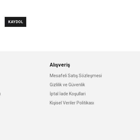
KAYDOL
Alışveriş
Mesafeli Satış Sözleşmesi
Gizlilik ve Güvenlik
u
İptal İade Koşullari
Kişisel Veriler Politikası