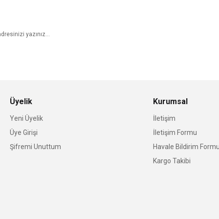
E-Bülten Aboneliği
Üyelik
Kurumsal
Yeni Üyelik
İletişim
Üye Girişi
İletişim Formu
Şifremi Unuttum
Havale Bildirim Form
Kargo Takibi