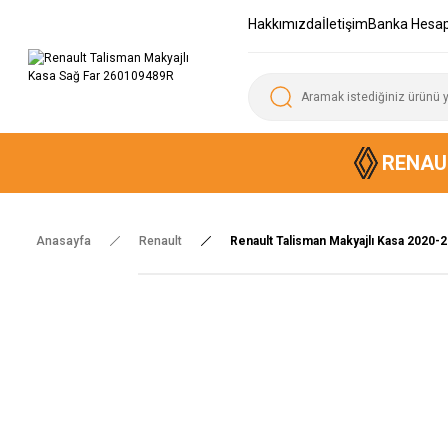
Hakkımızda
İletişim
Banka Hesap
RENAU
Anasayfa
Renault
Renault Talisman Makyajlı Kasa 2020-