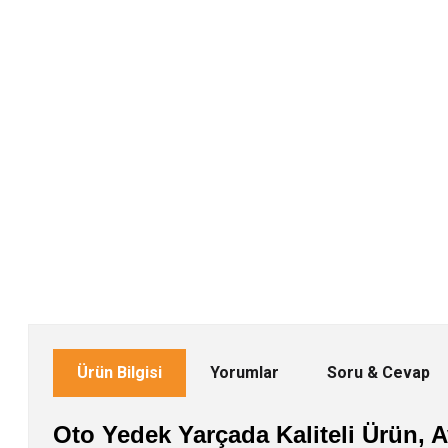
Ürün Bilgisi
Yorumlar
Soru & Cevap
Oto Yedek Yarçada Kaliteli Ürün, Av