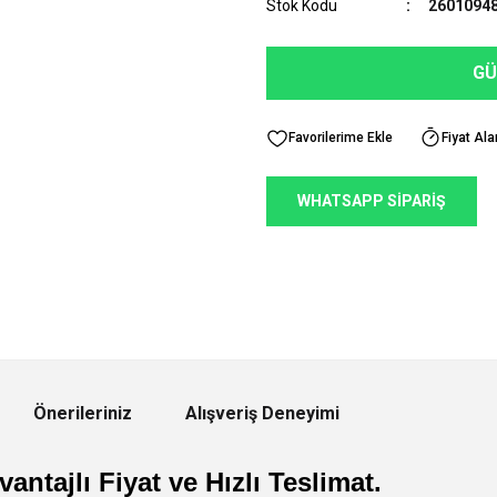
Stok Kodu
2601094
GÜ
Fiyat Ala
WHATSAPP SİPARİŞ
Önerileriniz
Alışveriş Deneyimi
antajlı Fiyat ve Hızlı Teslimat.