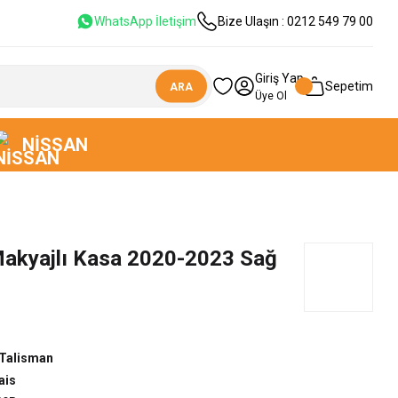
WhatsApp İletişim
Bize Ulaşın : 0212 549 79 00
Giriş Yap
Sepetim
ARA
Üye Ol
NISSAN
Makyajlı Kasa 2020-2023 Sağ
Talisman
ais