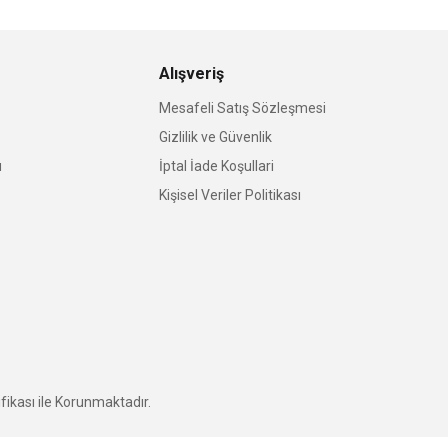
Alışveriş
Mesafeli Satış Sözleşmesi
Gizlilik ve Güvenlik
u
İptal İade Koşullari
Kişisel Veriler Politikası
fikası ile Korunmaktadır.