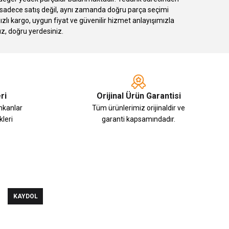
k sadece satış değil, aynı zamanda doğru parça seçimi
 kargo, uygun fiyat ve güvenilir hizmet anlayışımızla
ız, doğru yerdesiniz.
ri
Orijinal Ürün Garantisi
imkanlar
Tüm ürünlerimiz orijinaldir ve
leri
garanti kapsamındadır.
KAYDOL