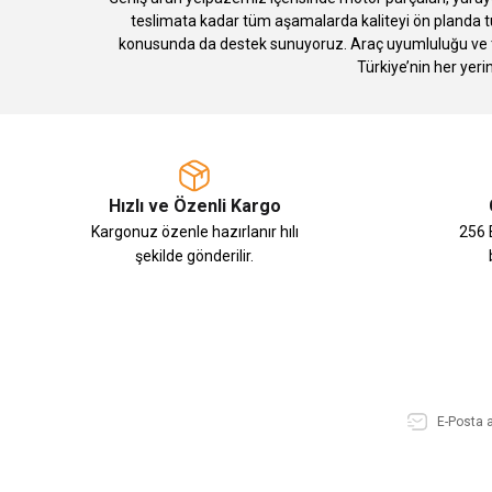
teslimata kadar tüm aşamalarda kaliteyi ön planda tu
konusunda da destek sunuyoruz. Araç uyumluluğu ve te
Türkiye’nin her yeri
Hızlı ve Özenli Kargo
Kargonuz özenle hazırlanır hılı
256 B
şekilde gönderilir.