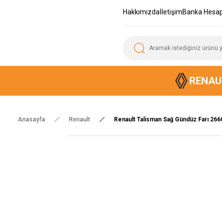
Hakkımızda
İletişim
Banka Hesap
RENAU
Anasayfa
Renault
Renault Talisman Sağ Gündüz Farı 2