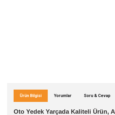
Ürün Bilgisi
Yorumlar
Soru & Cevap
Oto Yedek Yarçada Kaliteli Ürün, Av