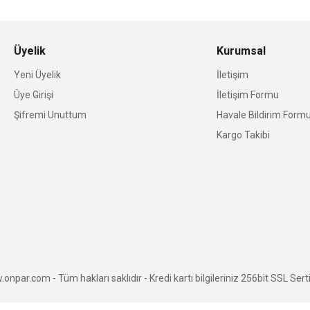
Üyelik
Kurumsal
Yeni Üyelik
İletişim
Üye Girişi
İletişim Formu
Şifremi Unuttum
Havale Bildirim Form
Kargo Takibi
npar.com - Tüm hakları saklıdır - Kredi kartı bilgileriniz 256bit SSL Serti