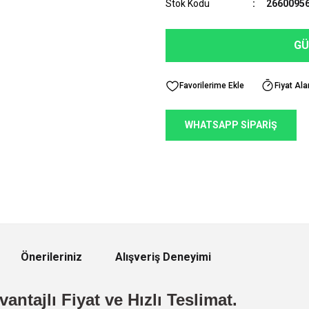
Stok Kodu
2660095
GÜ
Fiyat Ala
WHATSAPP SİPARİŞ
Önerileriniz
Alışveriş Deneyimi
antajlı Fiyat ve Hızlı Teslimat.