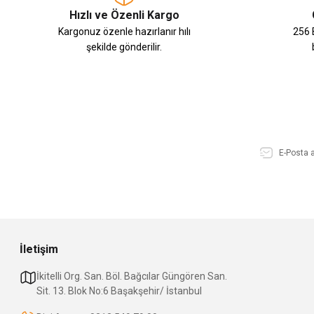
Hızlı ve Özenli Kargo
Kargonuz özenle hazırlanır hılı
256 B
şekilde gönderilir.
İletişim
İkitelli Org. San. Böl. Bağcılar Güngören San.
Sit. 13. Blok No:6 Başakşehir/ İstanbul