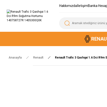
Hakkımızda
İletişim
Banka Hesap
RENAU
Anasayfa
Renault
Renault Trafic 3 Qashqai 1.6 Dci R