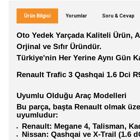
Ürün Bilgisi
Yorumlar
Soru & Cevap
Oto Yedek Yarçada Kaliteli Ürün, Av
Orjinal ve Sıfır Üründür.
Türkiye'nin Her Yerine Aynı Gün K
Renault Trafic 3 Qashqai 1.6 Dc
Uyumlu Olduğu Araç Modelleri
Bu parça, başta Renault olmak üzer
uyumludur:
Renault: Megane 4, Talisman, Kadj
Nissan: Qashqai ve X-Trail (1.6 