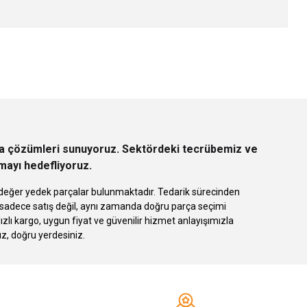
z.
rça çözümleri sunuyoruz. Sektördeki tecrübemiz ve
rmayı hedefliyoruz.
 eşdeğer yedek parçalar bulunmaktadır. Tedarik sürecinden
k sadece satış değil, aynı zamanda doğru parça seçimi
 kargo, uygun fiyat ve güvenilir hizmet anlayışımızla
ız, doğru yerdesiniz.