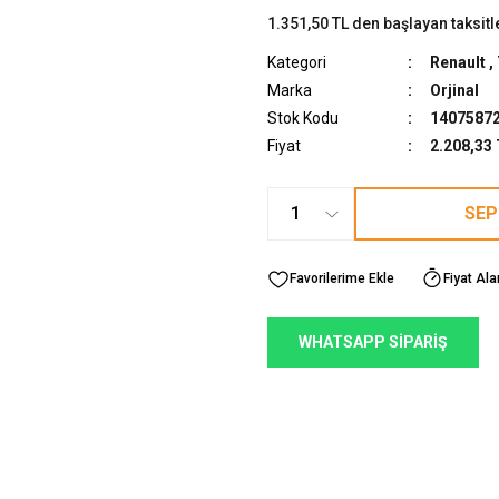
1.351,50 TL den başlayan taksitl
Kategori
Renault
,
Marka
Orjinal
Stok Kodu
1407587
Fiyat
2.208,33
SEP
Fiyat Ala
WHATSAPP SİPARİŞ