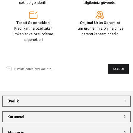
şekilde gönderilir.
bilgileriniz güvende.
Taksit Seçenekleri
Orijinal Ürün Garantisi
Kredi kartına özel taksit
Tüm ürünlerimiz orijinaldir ve
imkanlar ve özel ödeme
garanti kapsamındadır.
seçenekleri
E-Bülten Aboneliği
KAYDOL
Üyelik
Kurumsal
Alışveriş