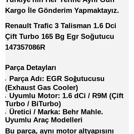
Kargo İle Gönderim Yapmaktayız.
Renault Trafic 3 Talisman 1.6 Dci
Çift Turbo 165 Bg Egr Soğutucu
147357086R
Parça Detayları
Parça Adı: EGR So
utucusu
ğ
(Exhaust Gas Cooler)
Uyumlu Motor: 1.6 dCi / R9M (Çift
Turbo / BiTurbo)
Üretici / Marka: Behr Mahle.
Uyumlu Araç Modelleri
Bu parça, aynı motor altyapısını