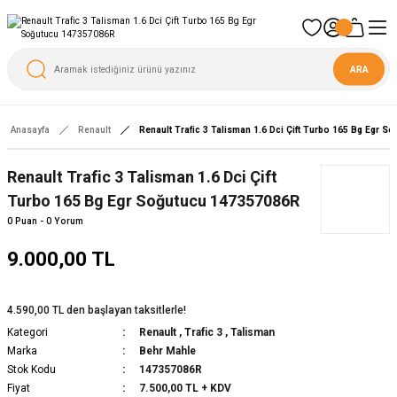
ARA
Anasayfa
Renault
Renault Trafic 3 Talisman 1.6 Dci Çift Turbo 165 Bg Egr 
Renault Trafic 3 Talisman 1.6 Dci Çift
Turbo 165 Bg Egr Soğutucu 147357086R
0 Puan - 0 Yorum
9.000,00 TL
4.590,00 TL den başlayan taksitlerle!
Kategori
Renault
,
Trafic 3
,
Talisman
Marka
Behr Mahle
Stok Kodu
147357086R
Fiyat
7.500,00 TL + KDV