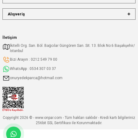
Alışveriş
İletişim
İkitelli Org. San. Böl. Bağcılar Güngören San. Sit. 13. Blok No:6 Başakşehir/
İstanbul
Bizi Arayın : 0212 549 79 00
WhatsApp : 0534 307 03 37
onuryedekparca@hotmail.com
Copyright 2026 © - www.onpar.com - Tüm hakları saklıdır - Kredi kartı bilgileriniz
256bit SSL Sertifikası ile Korunmaktadır.