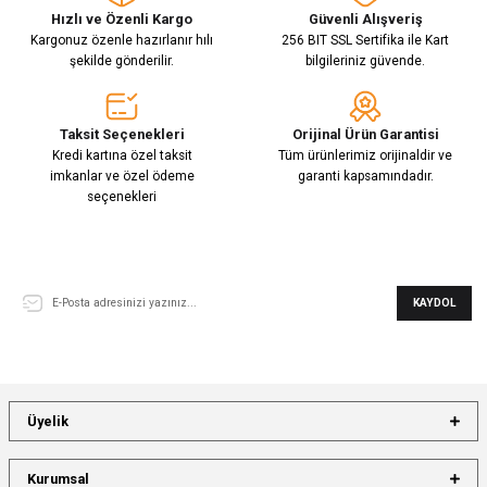
Hızlı ve Özenli Kargo
Güvenli Alışveriş
Kargonuz özenle hazırlanır hılı
256 BIT SSL Sertifika ile Kart
şekilde gönderilir.
bilgileriniz güvende.
Taksit Seçenekleri
Orijinal Ürün Garantisi
Kredi kartına özel taksit
Tüm ürünlerimiz orijinaldir ve
imkanlar ve özel ödeme
garanti kapsamındadır.
seçenekleri
E-Bülten Aboneliği
KAYDOL
Üyelik
Kurumsal