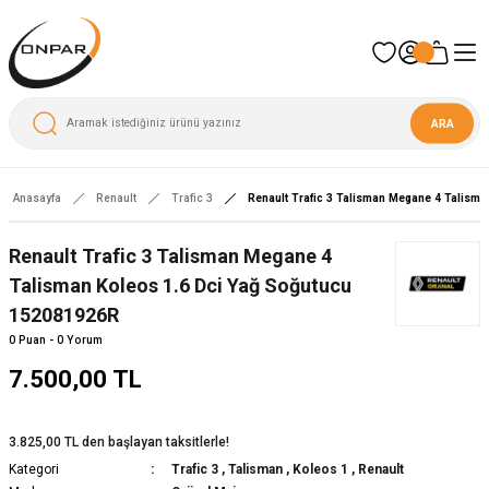
ARA
Anasayfa
Renault
Trafic 3
Renault Trafic 3 Talisman Megane 4 Talism
Renault Trafic 3 Talisman Megane 4
Talisman Koleos 1.6 Dci Yağ Soğutucu
152081926R
0 Puan - 0 Yorum
7.500,00 TL
3.825,00 TL den başlayan taksitlerle!
Kategori
Trafic 3
,
Talisman
,
Koleos 1
,
Renault