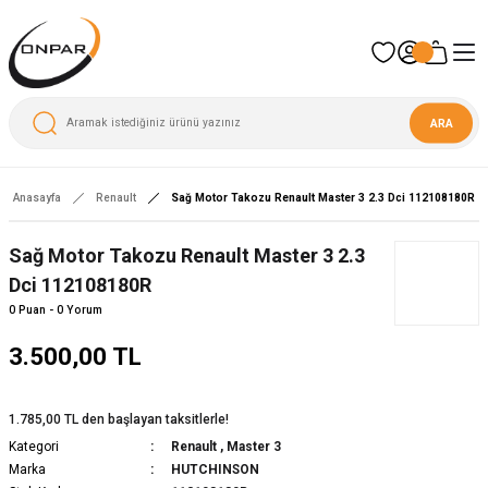
ARA
Anasayfa
Renault
Sağ Motor Takozu Renault Master 3 2.3 Dci 112108180R
Sağ Motor Takozu Renault Master 3 2.3
Dci 112108180R
0 Puan - 0 Yorum
3.500,00 TL
1.785,00 TL den başlayan taksitlerle!
Kategori
Renault
,
Master 3
Marka
HUTCHINSON