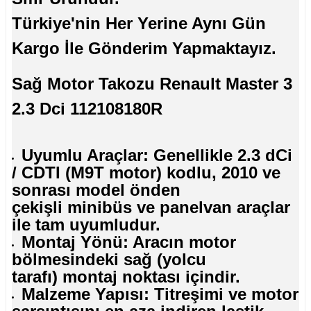
Türkiye'nin Her Yerine Aynı Gün
Kargo İle Gönderim Yapmaktayız.
Sağ Motor Takozu Renault Master 3
2.3 Dci 112108180R
Uyumlu Araçlar: Genellikle 2.3 dCi
/ CDTI (M9T motor) kodlu, 2010 ve
sonrası model önden
çekişli minibüs ve panelvan araçlar
ile tam uyumludur.
Montaj Yönü: Aracın motor
bölmesindeki sağ (yolcu
tarafı) montaj noktası içindir.
Malzeme Yapısı: Titreşimi ve motor