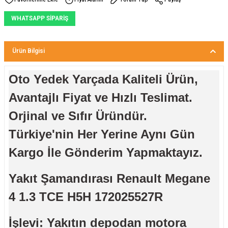
WHATSAPP SİPARİŞ
Ürün Bilgisi
Oto Yedek Yarçada Kaliteli Ürün,
Avantajlı Fiyat ve Hızlı Teslimat.
Orjinal ve Sıfır Üründür.
Türkiye'nin Her Yerine Aynı Gün
Kargo İle Gönderim Yapmaktayız.
Yakıt Şamandırası Renault Megane
4 1.3 TCE H5H 172025527R
İşlevi: Yakıtın depodan motora