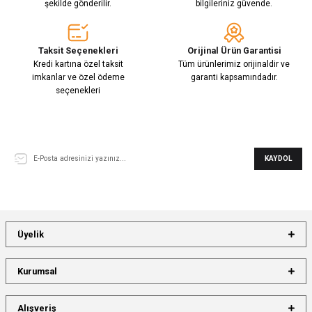
şekilde gönderilir.
bilgileriniz güvende.
Taksit Seçenekleri
Orijinal Ürün Garantisi
Kredi kartına özel taksit
Tüm ürünlerimiz orijinaldir ve
imkanlar ve özel ödeme
garanti kapsamındadır.
seçenekleri
E-Bülten Aboneliği
KAYDOL
Üyelik
Kurumsal
Alışveriş